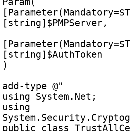
Param(

[Parameter(Mandatory=$T
[string]$PMPServer,

[Parameter(Mandatory=$T
[string]$AuthToken

)

add-type @"

using System.Net;

using 
System.Security.Cryptog
public class TrustAllCe