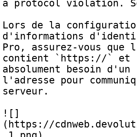
a protocol violation. S
Lors de la configuratio
d'informations d'identi
Pro, assurez-vous que l
contient `https://` et 
absolument besoin d'un 
l'adresse pour communiq
serveur.

![]
(https://cdnweb.devolut
_1.png)
