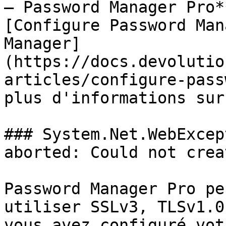
– Password Manager Pro*
[Configure Password Man
Manager]
(https://docs.devolutio
articles/configure-pass
plus d'informations sur
### System.Net.WebExcep
aborted: Could not crea
Password Manager Pro pe
utiliser SSLv3, TLSv1.0
vous avez configuré vot