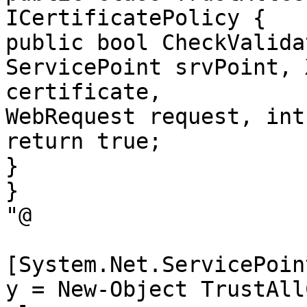
ICertificatePolicy {

public bool CheckValida
ServicePoint srvPoint, 
certificate,

WebRequest request, int
return true;

}

}

"@

[System.Net.ServicePoin
y = New-Object TrustAll