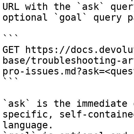
URL with the `ask` quer
optional `goal` query p
```

GET https://docs.devolu
base/troubleshooting-ar
pro-issues.md?ask=<ques
```

`ask` is the immediate 
specific, self-containe
language.
