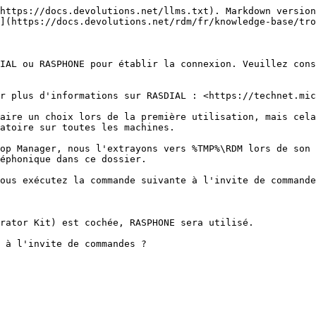
https://docs.devolutions.net/llms.txt). Markdown version
](https://docs.devolutions.net/rdm/fr/knowledge-base/tro
IAL ou RASPHONE pour établir la connexion. Veuillez cons
r plus d'informations sur RASDIAL : <https://technet.mic
aire un choix lors de la première utilisation, mais cela
atoire sur toutes les machines.

op Manager, nous l'extrayons vers %TMP%\RDM lors de son 
éphonique dans ce dossier.

ous exécutez la commande suivante à l'invite de commande
rator Kit) est cochée, RASPHONE sera utilisé.

 à l'invite de commandes ?
