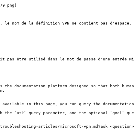
79.png)

, le nom de la définition VPN ne contient pas d'espace.

it pas être utilisé dans le mot de passe d'une entrée Mi
s the documentation platform designed so that both human
m.

 available in this page, you can query the documentation
h the `ask` query parameter, and the optional `goal` que
troubleshooting-articles/microsoft-vpn.md?ask=<question>