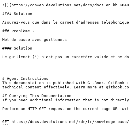
![](https://cdnweb.devolutions.net/docs/docs_en_kb_KB40
#### Solution

Assurez-vous que dans le carnet d'adresses téléphonique
### Problème 2

Mot de passe avec guillemets.

#### Solution

Le guillemet (") n'est pas un caractère valide et ne do
---

# Agent Instructions

This documentation is published with GitBook. GitBook i
technical content effectively. Learn more at gitbook.co
## Querying This Documentation

If you need additional information that is not directly
Perform an HTTP GET request on the current page URL wit
```

GET https://docs.devolutions.net/rdm/fr/knowledge-base/
```
