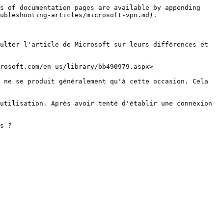
s of documentation pages are available by appending 
ubleshooting-articles/microsoft-vpn.md).

ulter l'article de Microsoft sur leurs différences et 
rosoft.com/en-us/library/bb490979.aspx>

 ne se produit généralement qu'à cette occasion. Cela 
utilisation. Après avoir tenté d'établir une connexion 
s ?
