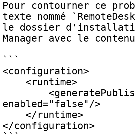
Pour contourner ce prob
texte nommé `RemoteDesk
le dossier d'installati
Manager avec le contenu
```

<configuration>

    <runtime>

        <generatePublisherEvidence 
enabled="false"/>

    </runtime>

</configuration>
