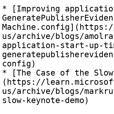
* [Improving applicatio
GeneratePublisherEviden
Machine.config](https:/
us/archive/blogs/amolra
application-start-up-ti
generatepublishereviden
config)

* [The Case of the Slow
(https://learn.microsof
us/archive/blogs/markru
slow-keynote-demo)
