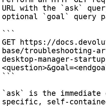
URL with the `ask` quer
optional `goal` query p
```

GET https://docs.devolu
base/troubleshooting-ar
desktop-manager-startup
<question>&goal=<endgoal
```

`ask` is the immediate 
specific, self-containe