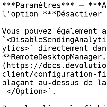
***Paramètres*** – ***A
l'option ***Désactiver 
Vous pouvez également a
`<DisableSendingAnalyti
ytics>` directement dan
**RemoteDesktopManager.
(https://docs.devolutio
client/configuration-fi
plaçant au-dessus de la
`</Option>`.
