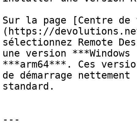
Sur la page [Centre de 
(https://devolutions.ne
sélectionnez Remote Des
une version ***Windows 
***arm64***. Ces versio
de démarrage nettement 
standard.

---
