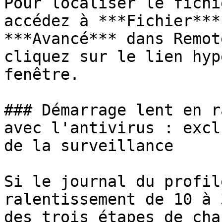
Pour localiser le fichi
accédez à ***Fichier***
***Avancé*** dans Remot
cliquez sur le lien hyp
fenêtre.

### Démarrage lent en r
avec l'antivirus : excl
de la surveillance

Si le journal du profil
ralentissement de 10 à 
des trois étapes de cha