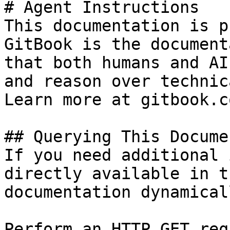
# Agent Instructions

This documentation is p
GitBook is the document
that both humans and AI
and reason over technic
Learn more at gitbook.co
## Querying This Docume
If you need additional 
directly available in t
documentation dynamical
Perform an HTTP GET req