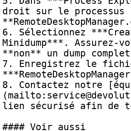
5. Dans ***Process Expl
droit sur le processus 
**RemoteDesktopManager.
6. Sélectionnez ***Crea
Minidump***. Assurez-vo
**non** un dump complet.
7. Enregistrez le fichie
***RemoteDesktopManager
8. Contactez notre [équ
(mailto:service@devolut
lien sécurisé afin de t
#### Voir aussi
