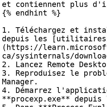
et contiennent plus d'i
{% endhint %}

1. Téléchargez et insta
depuis les [utilitaires
(https://learn.microsof
ca/sysinternals/downloa
2. Lancez Remote Deskto
3. Reproduisez le probl
Manager.

4. Démarrez l'applicati
**procexp.exe** depuis 