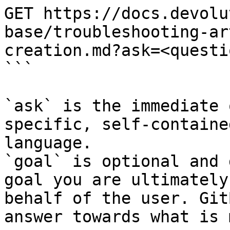
GET https://docs.devolu
base/troubleshooting-ar
creation.md?ask=<questi
```

`ask` is the immediate 
specific, self-containe
language.

`goal` is optional and 
goal you are ultimately
behalf of the user. Git
answer towards what is 