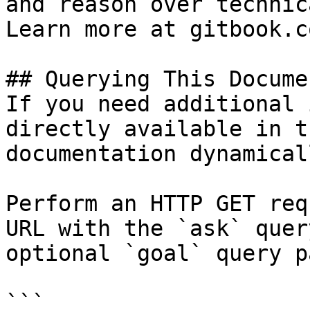
and reason over technic
Learn more at gitbook.co
## Querying This Docume
If you need additional 
directly available in t
documentation dynamical
Perform an HTTP GET req
URL with the `ask` quer
optional `goal` query p
```
