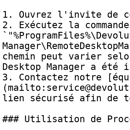
1. Ouvrez l'invite de c
2. Exécutez la commande
`"%ProgramFiles%\Devolu
Manager\RemoteDesktopMa
chemin peut varier selo
Desktop Manager a été i
3. Contactez notre [équ
(mailto:service@devolut
lien sécurisé afin de t
### Utilisation de Proc