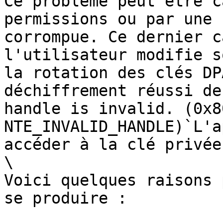
Ce problème peut être c
permissions ou par une 
corrompue. Ce dernier c
l'utilisateur modifie s
la rotation des clés DP
déchiffrement réussi de
handle is invalid. (0x8
NTE_INVALID_HANDLE)`L'a
accéder à la clé privée
\

Voici quelques raisons 
se produire :
