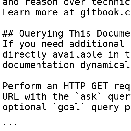
and reason over technic
Learn more at gitbook.co
## Querying This Docume
If you need additional 
directly available in t
documentation dynamical
Perform an HTTP GET req
URL with the `ask` quer
optional `goal` query p
```
