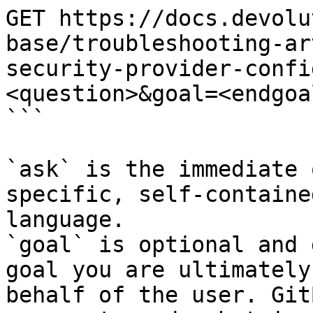
GET https://docs.devolu
base/troubleshooting-ar
security-provider-confi
<question>&goal=<endgoal
```

`ask` is the immediate 
specific, self-containe
language.

`goal` is optional and 
goal you are ultimately
behalf of the user. Git