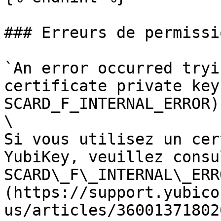
### Erreurs de permissi
`An error occurred tryi
certificate private key
SCARD_F_INTERNAL_ERROR)`
\

Si vous utilisez un cer
YubiKey, veuillez consu
SCARD\_F\_INTERNAL\_ERR
(https://support.yubico
us/articles/36001371802