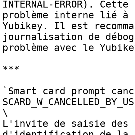
INTERNAL-ERROR). Cette 
problème interne lié à 
Yubikey. Il est recomma
journalisation de débog
problème avec le Yubikey
***

`Smart card prompt canc
SCARD_W_CANCELLED_BY_US
\

L'invite de saisie des 
d'identification de la 