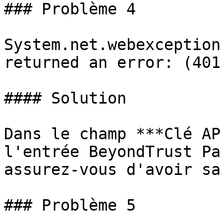
### Problème 4

System.net.webexception
returned an error: (401
#### Solution

Dans le champ ***Clé AP
l'entrée BeyondTrust Pa
assurez-vous d'avoir sa
### Problème 5
