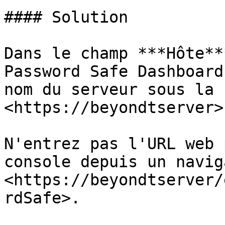
#### Solution

Dans le champ ***Hôte**
Password Safe Dashboard
nom du serveur sous la 
<https://beyondtserver>.
N'entrez pas l'URL web 
console depuis un navig
<https://beyondtserver/
rdSafe>.
