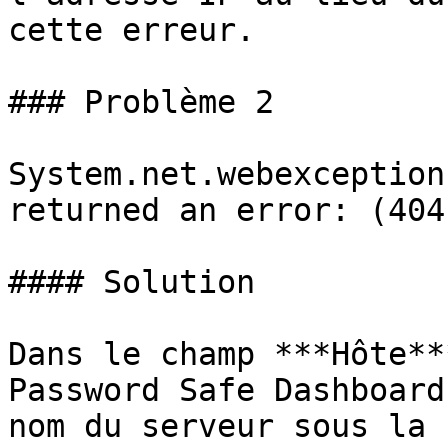
cette erreur.

### Problème 2

System.net.webexception
returned an error: (404)
#### Solution

Dans le champ ***Hôte**
Password Safe Dashboard
nom du serveur sous la 