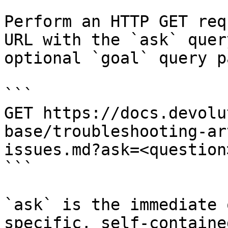
Perform an HTTP GET req
URL with the `ask` quer
optional `goal` query p
```

GET https://docs.devolu
base/troubleshooting-ar
issues.md?ask=<question
```

`ask` is the immediate 
specific, self-containe