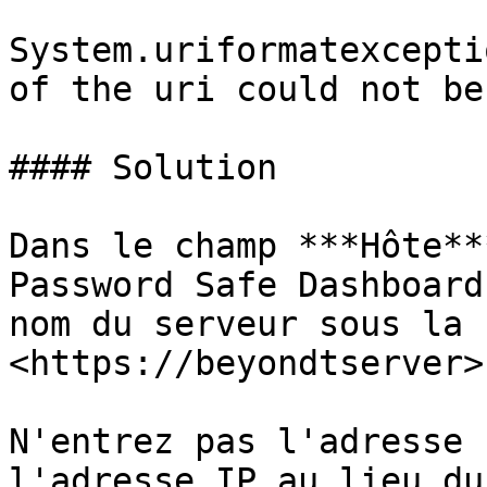
System.uriformatexcepti
of the uri could not be
#### Solution

Dans le champ ***Hôte**
Password Safe Dashboard
nom du serveur sous la 
<https://beyondtserver>.
N'entrez pas l'adresse 
l'adresse IP au lieu du