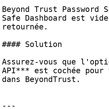
Beyond Trust Password S
Safe Dashboard est vide
retournée.

#### Solution

Assurez-vous que l'opti
API*** est cochée pour 
dans BeyondTrust.

---
