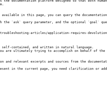
s the documentation platform designed so that both human
m.

 available in this page, you can query the documentation
h the `ask` query parameter, and the optional `goal` que
troubleshooting-articles/application-requires-devolutio
 self-contained, and written in natural language.

ou are ultimately trying to accomplish on behalf of the 
on and relevant excerpts and sources from the documentat
esent in the current page, you need clarification or add