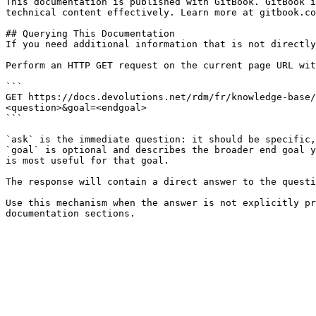
This documentation is published with GitBook. GitBook i
technical content effectively. Learn more at gitbook.co
## Querying This Documentation

If you need additional information that is not directly
Perform an HTTP GET request on the current page URL wit
```

GET https://docs.devolutions.net/rdm/fr/knowledge-base/
<question>&goal=<endgoal>

```

`ask` is the immediate question: it should be specific,
`goal` is optional and describes the broader end goal y
is most useful for that goal.

The response will contain a direct answer to the questi
Use this mechanism when the answer is not explicitly pr