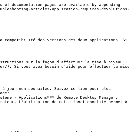
s of documentation pages are available by appending 
ubleshooting-articles/application-requires-devolutions-
a compatibilité des versions des deux applications. Si 
structions sur la façon d'effectuer la mise à niveau : 
er/). Si vous avez besoin d'aide pour effectuer la mise 
 à jour non souhaitée. Suivez ce lien pour plus 
ager.

stème - Applications*** de Remote Desktop Manager. 
rateur. L'utilisation de cette fonctionnalité permet à 