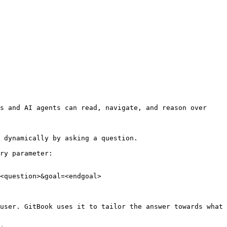
s and AI agents can read, navigate, and reason over 
 dynamically by asking a question.

ry parameter:

<question>&goal=<endgoal>

user. GitBook uses it to tailor the answer towards what 