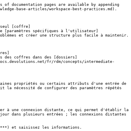
s of documentation pages are available by appending 
wledge-base-articles/workspace-best-practices.md).

seul [coffre]
e [paramètres spécifiques à l'utilisateur]
oblèmes et créer une structure plus facile à maintenir.

res]
s des coffres dans des [dossiers]
ocs.devolutions.net/fr/rdm/concepts/intermediate-
aines propriétés ou certains attributs d'une entrée de 
it la nécessité de configurer des paramètres répétés 
er à une connexion distante, ce qui permet d'établir la 
jour dans plusieurs entrées ; les connexions distantes 
***) et saisissez les informations.
