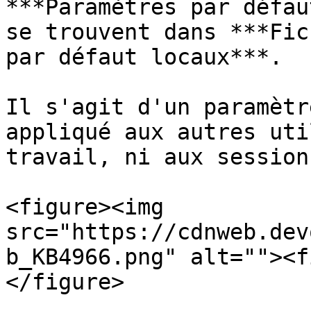
***Paramètres par défau
se trouvent dans ***Fic
par défaut locaux***.

Il s'agit d'un paramètr
appliqué aux autres uti
travail, ni aux session
<figure><img 
src="https://cdnweb.dev
b_KB4966.png" alt=""><f
</figure>
