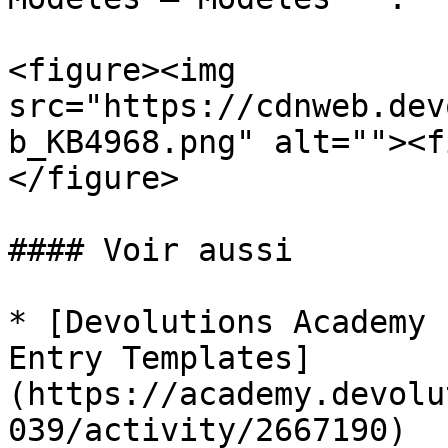
<figure><img 
src="https://cdnweb.dev
b_KB4968.png" alt=""><f
</figure>

#### Voir aussi

* [Devolutions Academy 
Entry Templates]
(https://academy.devolu
039/activity/2667190)
