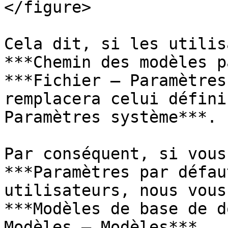
</figure>

Cela dit, si les utilis
***Chemin des modèles p
***Fichier – Paramètres
remplacera celui défini
Paramètres système***.

Par conséquent, si vous
***Paramètres par défau
utilisateurs, nous vous
***Modèles de base de d
Modèles – Modèles***.
