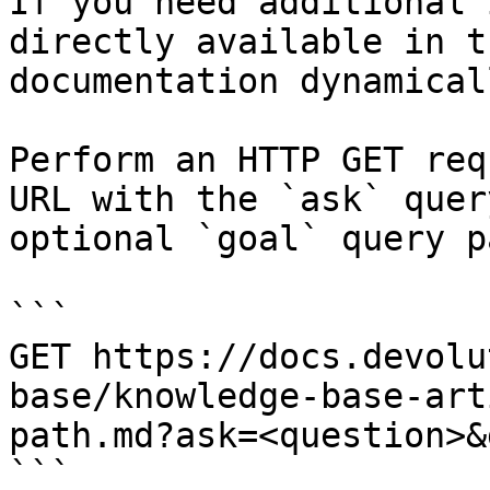
If you need additional 
directly available in t
documentation dynamical
Perform an HTTP GET req
URL with the `ask` quer
optional `goal` query p
```

GET https://docs.devolu
base/knowledge-base-art
path.md?ask=<question>&
```
