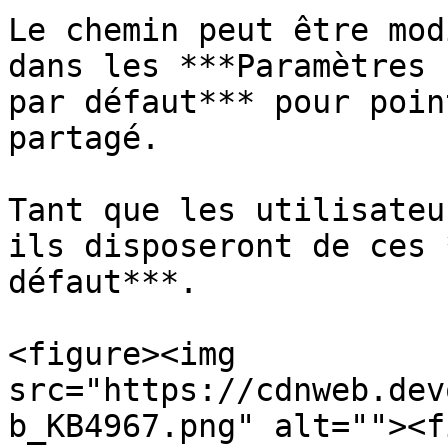
Le chemin peut être mod
dans les ***Paramètres 
par défaut*** pour poin
partagé.

Tant que les utilisateu
ils disposeront de ces 
défaut***.

<figure><img 
src="https://cdnweb.dev
b_KB4967.png" alt=""><f