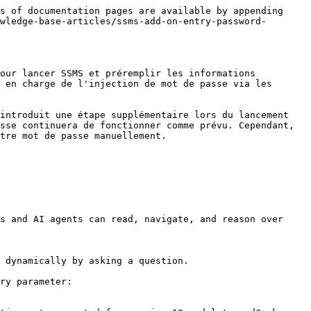
s of documentation pages are available by appending 
wledge-base-articles/ssms-add-on-entry-password-
our lancer SSMS et préremplir les informations 
 en charge de l'injection de mot de passe via les 
introduit une étape supplémentaire lors du lancement 
sse continuera de fonctionner comme prévu. Cependant, 
tre mot de passe manuellement.

s and AI agents can read, navigate, and reason over 
 dynamically by asking a question.

ry parameter:
