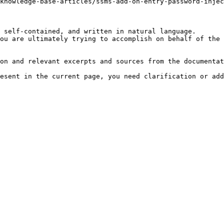
knowledge-base-articles/ssms-add-on-entry-password-injec
 self-contained, and written in natural language.

ou are ultimately trying to accomplish on behalf of the 
on and relevant excerpts and sources from the documentat
esent in the current page, you need clarification or add