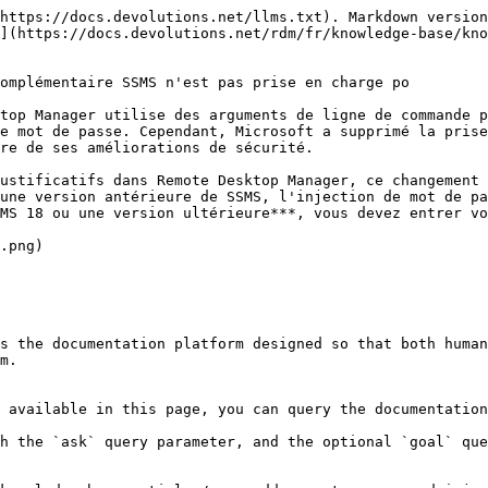
https://docs.devolutions.net/llms.txt). Markdown version
](https://docs.devolutions.net/rdm/fr/knowledge-base/kno
omplémentaire SSMS n'est pas prise en charge po

top Manager utilise des arguments de ligne de commande p
e mot de passe. Cependant, Microsoft a supprimé la prise
re de ses améliorations de sécurité.

ustificatifs dans Remote Desktop Manager, ce changement 
une version antérieure de SSMS, l'injection de mot de pa
MS 18 ou une version ultérieure***, vous devez entrer vo
.png)

s the documentation platform designed so that both human
m.

 available in this page, you can query the documentation
h the `ask` query parameter, and the optional `goal` que