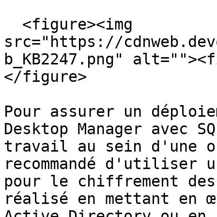
  <figure><img 
src="https://cdnweb.dev
b_KB2247.png" alt=""><f
</figure>

Pour assurer un déploie
Desktop Manager avec SQ
travail au sein d'une o
recommandé d'utiliser u
pour le chiffrement des
réalisé en mettant en œ
Active Directory ou en 