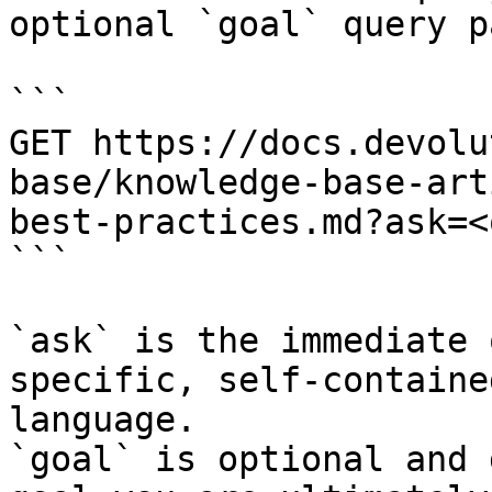
optional `goal` query p
```

GET https://docs.devolu
base/knowledge-base-art
best-practices.md?ask=<
```

`ask` is the immediate 
specific, self-containe
language.

`goal` is optional and 