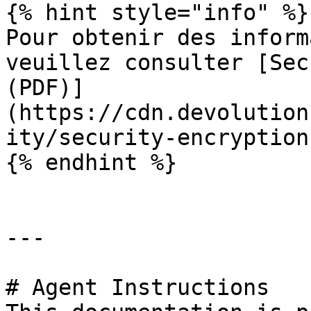
{% hint style="info" %}

Pour obtenir des inform
veuillez consulter [Sec
(PDF)]
(https://cdn.devolution
ity/security-encryption
{% endhint %}

---

# Agent Instructions
