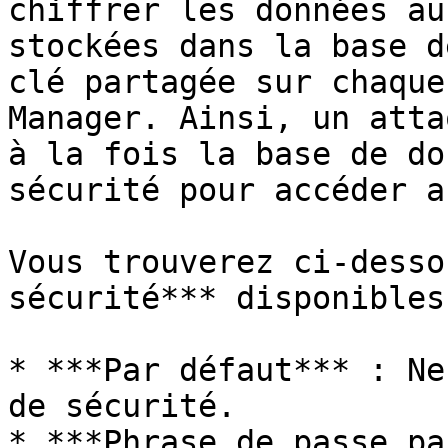
chiffrer les données au
stockées dans la base d
clé partagée sur chaque
Manager. Ainsi, un atta
à la fois la base de do
sécurité pour accéder a
Vous trouverez ci-desso
sécurité*** disponibles.
* ***Par défaut*** : Ne
de sécurité.

* ***Phrase de passe pa