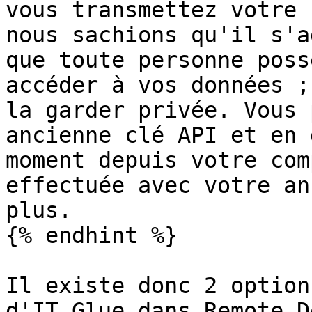
vous transmettez votre 
nous sachions qu'il s'a
que toute personne poss
accéder à vos données ;
la garder privée. Vous 
ancienne clé API et en 
moment depuis votre com
effectuée avec votre an
plus.

{% endhint %}

Il existe donc 2 option
d'IT Glue dans Remote D