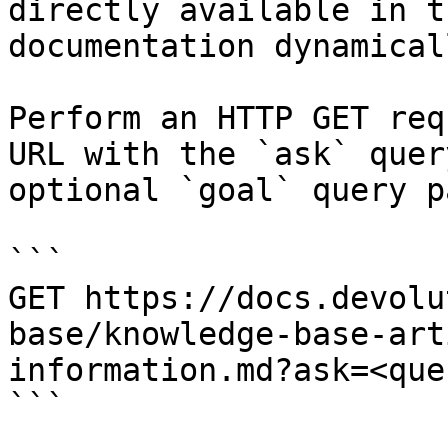
directly available in t
documentation dynamical
Perform an HTTP GET req
URL with the `ask` quer
optional `goal` query p
```

GET https://docs.devolu
base/knowledge-base-art
information.md?ask=<que
```
