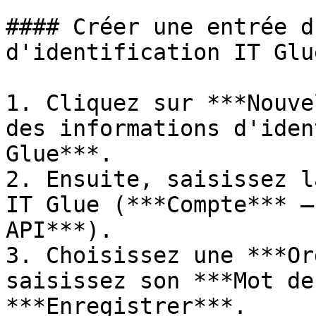
#### Créer une entrée d
d'identification IT Glue
1. Cliquez sur ***Nouve
des informations d'iden
Glue***.

2. Ensuite, saisissez l
IT Glue (***Compte*** –
API***).

3. Choisissez une ***Or
saisissez son ***Mot de
***Enregistrer***.
