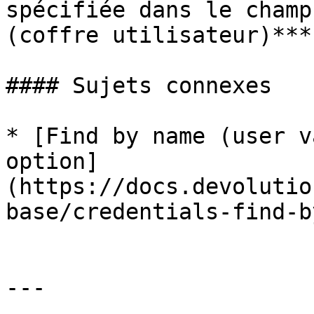
spécifiée dans le champ
(coffre utilisateur)***.
#### Sujets connexes

* [Find by name (user v
option]
(https://docs.devolutio
base/credentials-find-b
---
