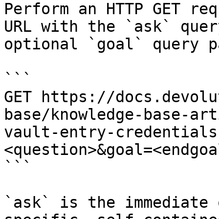
Perform an HTTP GET req
URL with the `ask` quer
optional `goal` query p
```

GET https://docs.devolu
base/knowledge-base-art
vault-entry-credentials
<question>&goal=<endgoal
```

`ask` is the immediate 