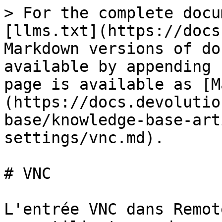
> For the complete docu
[llms.txt](https://docs
Markdown versions of do
available by appending 
page is available as [M
(https://docs.devolutio
base/knowledge-base-art
settings/vnc.md).

# VNC

L'entrée VNC dans Remot