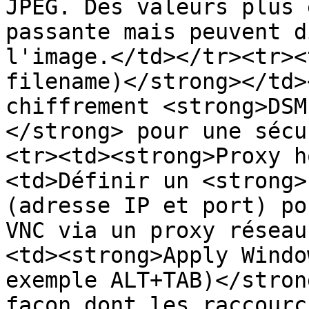
JPEG. Des valeurs plus 
passante mais peuvent d
l'image.</td></tr><tr><
filename)</strong></td>
chiffrement <strong>DSM
</strong> pour une sécu
<tr><td><strong>Proxy h
<td>Définir un <strong>
(adresse IP et port) po
VNC via un proxy réseau
<td><strong>Apply Windo
exemple ALT+TAB)</stron
façon dont les raccourc