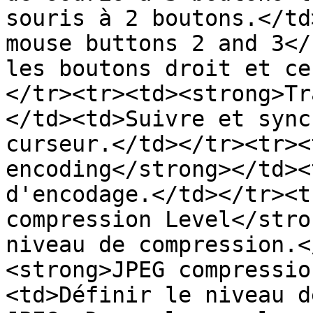
souris à 2 boutons.</td
mouse buttons 2 and 3</
les boutons droit et ce
</tr><tr><td><strong>Tr
</td><td>Suivre et sync
curseur.</td></tr><tr><
encoding</strong></td><
d'encodage.</td></tr><t
compression Level</stro
niveau de compression.<
<strong>JPEG compressio
<td>Définir le niveau d