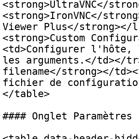
<strong>UltraVNC</stron
<strong>IronVNC</strong
Viewer Plus</strong></l
<strong>Custom Configur
<td>Configurer l'hôte, 
les arguments.</td></tr
filename</strong></td><
fichier de configuratio
</table>

#### Onglet Paramètres

<table data-header-hidd