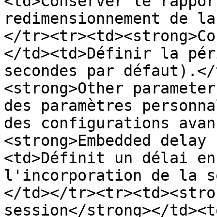
<td>Conserver le rappor
redimensionnement de la
</tr><tr><td><strong>Co
</td><td>Définir la pér
secondes par défaut).</
<strong>Other parameter
des paramètres personna
des configurations avan
<strong>Embedded delay 
<td>Définit un délai en
l'incorporation de la s
</td></tr><tr><td><stro
session</strong></td><t