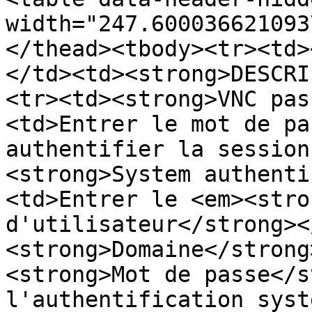
width="247.600036621093
</thead><tbody><tr><td>
</td><td><strong>DESCRI
<tr><td><strong>VNC pas
<td>Entrer le mot de pa
authentifier la session
<strong>System authenti
<td>Entrer le <em><stro
d'utilisateur</strong><
<strong>Domaine</strong
<strong>Mot de passe</s
l'authentification syst