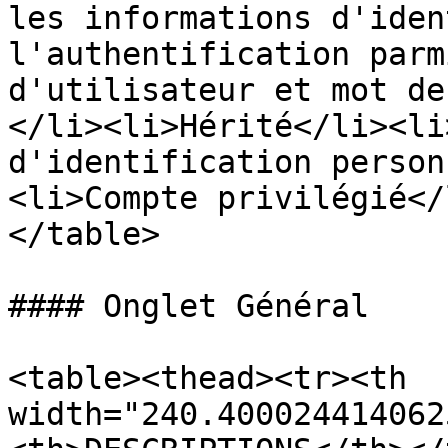
les informations d'iden
l'authentification parm
d'utilisateur et mot de
</li><li>Hérité</li><li
d'identification person
<li>Compte privilégié</
</table>

#### Onglet Général

<table><thead><tr><th 
width="240.400024414062