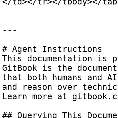
</td></tr></tbody></tabl
---

# Agent Instructions

This documentation is p
GitBook is the document
that both humans and AI
and reason over technic
Learn more at gitbook.co
## Querying This Docume