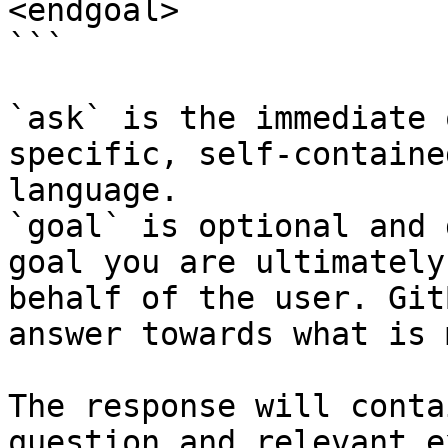
<endgoal>

```

`ask` is the immediate 
specific, self-containe
language.

`goal` is optional and 
goal you are ultimately
behalf of the user. Git
answer towards what is 
The response will conta
question and relevant e