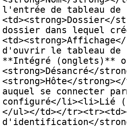
l'entrée de tableau de 
<td><strong>Dossier</st
dossier dans lequel cré
<td><strong>Affichage</
d'ouvrir le tableau de 
**Intégré (onglets)** ou
<strong>Désancré</stron
<strong>Hôte</strong></
auquel se connecter par
configuré</li><li>Lié (
</ul></td></tr><tr><td>
d'identification</stron