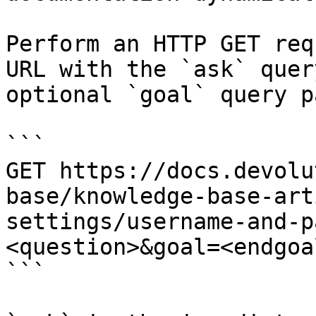
Perform an HTTP GET req
URL with the `ask` quer
optional `goal` query p
```

GET https://docs.devolu
base/knowledge-base-art
settings/username-and-p
<question>&goal=<endgoal
```
