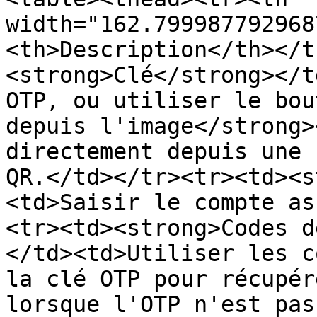
width="162.799987792968
<th>Description</th></t
<strong>Clé</strong></t
OTP, ou utiliser le bou
depuis l'image</strong>
directement depuis une 
QR.</td></tr><tr><td><s
<td>Saisir le compte as
<tr><td><strong>Codes d
</td><td>Utiliser les c
la clé OTP pour récupér
lorsque l'OTP n'est pas