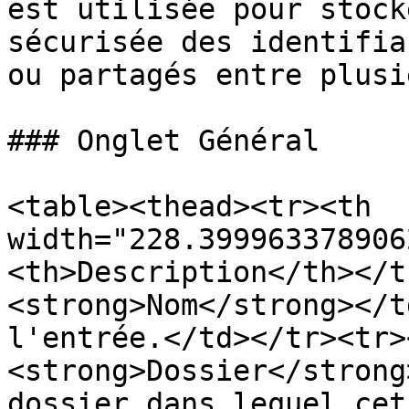
est utilisée pour stock
sécurisée des identifia
ou partagés entre plusi
### Onglet Général

<table><thead><tr><th 
width="228.399963378906
<th>Description</th></t
<strong>Nom</strong></t
l'entrée.</td></tr><tr>
<strong>Dossier</strong
dossier dans lequel cet