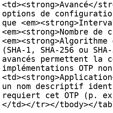
<td><strong>Avancé</str
options de configuratio
que <em><strong>Interva
<em><strong>Nombre de c
<em><strong>Algorithme 
(SHA-1, SHA-256 ou SHA-
avancés permettent la c
implémentations OTP non
<td><strong>Application
un nom descriptif ident
requiert cet OTP (p. ex
</td></tr></tbody></tabl