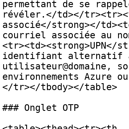
permettant de se rappel
révéler.</td></tr><tr><
associé</strong></td><t
courriel associée au no
<tr><td><strong>UPN</st
identifiant alternatif 
utilisateur@domaine, so
environnements Azure ou
</tr></tbody></table>

### Onglet OTP

<table><thead><tr><th 