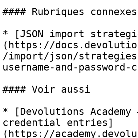
#### Rubriques connexes

* [JSON import strategi
(https://docs.devolutio
/import/json/strategies
username-and-password-c
#### Voir aussi

* [Devolutions Academy 
credential entries]
(https://academy.devolu