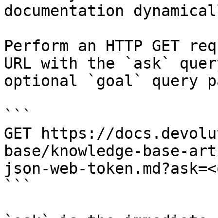
documentation dynamical
Perform an HTTP GET req
URL with the `ask` quer
optional `goal` query p
```

GET https://docs.devolu
base/knowledge-base-art
json-web-token.md?ask=<
```
