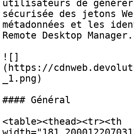
utilisateurs de générer
sécurisée des jetons We
métadonnées et les iden
Remote Desktop Manager.

![]
(https://cdnweb.devolut
_1.png)

#### Général

<table><thead><tr><th 
width="181.200012207031