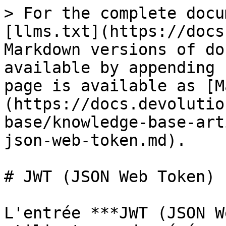
> For the complete docu
[llms.txt](https://docs
Markdown versions of do
available by appending 
page is available as [M
(https://docs.devolutio
base/knowledge-base-art
json-web-token.md).

# JWT (JSON Web Token)

L'entrée ***JWT (JSON W