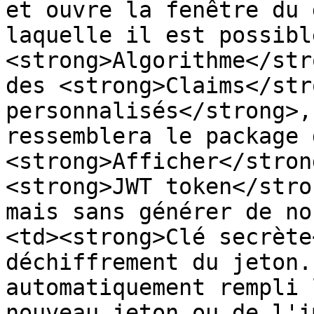
et ouvre la fenêtre du 
laquelle il est possibl
<strong>Algorithme</str
des <strong>Claims</str
personnalisés</strong>,
ressemblera le package 
<strong>Afficher</stron
<strong>JWT token</stro
mais sans générer de no
<td><strong>Clé secrète
déchiffrement du jeton.
automatiquement rempli 
nouveau jeton ou de l'i