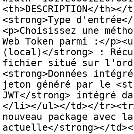
<th>DESCRIPTION</th></t
<strong>Type d'entrée</
<p>Choisissez une métho
Web Token parmi :</p><u
(local)</strong> : Récu
fichier situé sur l'ord
<strong>Données intégré
jeton généré par le <st
JWT</strong> intégré da
</li></ul></td></tr><tr
nouveau package avec la
actuelle</strong></td><