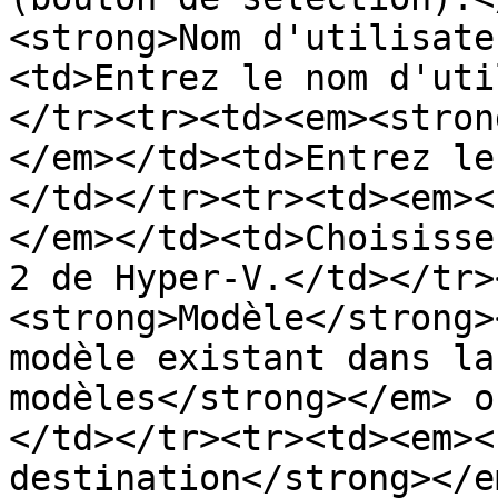
<strong>Nom d'utilisate
<td>Entrez le nom d'uti
</tr><tr><td><em><stron
</em></td><td>Entrez le
</td></tr><tr><td><em><
</em></td><td>Choisisse
2 de Hyper-V.</td></tr>
<strong>Modèle</strong>
modèle existant dans la
modèles</strong></em> o
</td></tr><tr><td><em><
destination</strong></e