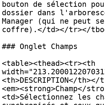
bouton de sélection pou
dossier dans l'arboresc
Manager (qui ne peut se
coffre).</td></tr></tbo
### Onglet Champs

<table><thead><tr><th 
width="213.200012207031
<th>DESCRIPTION</th></t
<em><strong>Champ</stro
<td>Sélectionnez les ch