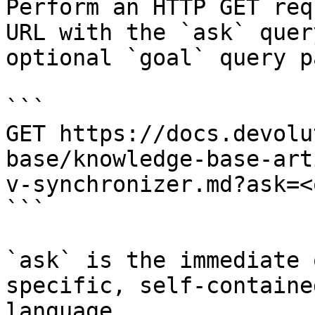
Perform an HTTP GET req
URL with the `ask` quer
optional `goal` query p
```

GET https://docs.devolu
base/knowledge-base-art
v-synchronizer.md?ask=<
```

`ask` is the immediate 
specific, self-containe
language.
