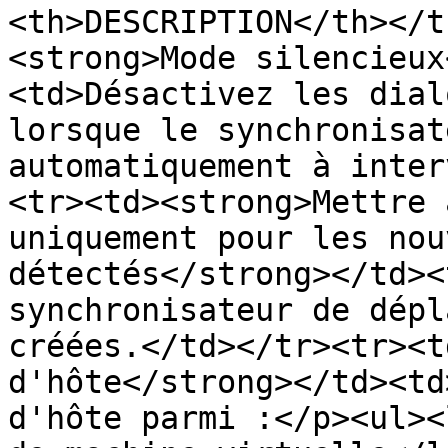
<th>DESCRIPTION</th></t
<strong>Mode silencieux
<td>Désactivez les dial
lorsque le synchronisat
automatiquement à inter
<tr><td><strong>Mettre 
uniquement pour les nou
détectés</strong></td><
synchronisateur de dépl
créées.</td></tr><tr><t
d'hôte</strong></td><td
d'hôte parmi :</p><ul><