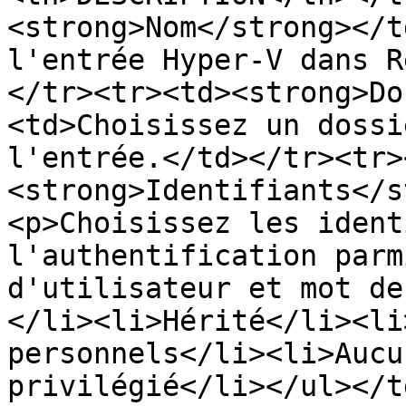
<strong>Nom</strong></t
l'entrée Hyper-V dans R
</tr><tr><td><strong>Do
<td>Choisissez un dossi
l'entrée.</td></tr><tr>
<strong>Identifiants</s
<p>Choisissez les ident
l'authentification parm
d'utilisateur et mot de
</li><li>Hérité</li><li
personnels</li><li>Aucu
privilégié</li></ul></t