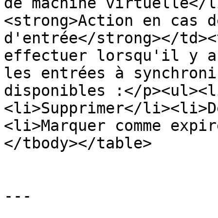
de machine virtuelle</l
<strong>Action en cas d
d'entrée</strong></td><
effectuer lorsqu'il y a
les entrées à synchroni
disponibles :</p><ul><l
<li>Supprimer</li><li>D
<li>Marquer comme expir
</tbody></table>

---
