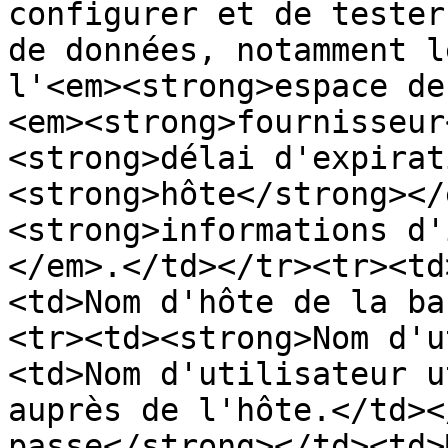
configurer et de tester
de données, notamment l
l'<em><strong>espace de
<em><strong>fournisseur
<strong>délai d'expirat
<strong>hôte</strong></
<strong>informations d'
</em>.</td></tr><tr><td
<td>Nom d'hôte de la ba
<tr><td><strong>Nom d'u
<td>Nom d'utilisateur u
auprès de l'hôte.</td><
passe</strong></td><td>