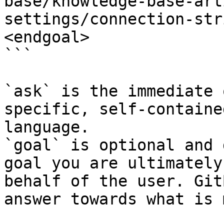
base/knowledge-base-art
settings/connection-str
<endgoal>

```

`ask` is the immediate 
specific, self-containe
language.

`goal` is optional and 
goal you are ultimately
behalf of the user. Git
answer towards what is 