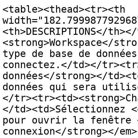
<table><thead><tr><th 
width="182.799987792968
<th>DESCRIPTIONS</th></
<strong>Workspace</stro
type de base de données
connectez.</td></tr><tr
données</strong></td><t
données qui sera utilis
</tr><tr><td><strong>Ch
</td><td>Sélectionnez <
pour ouvrir la fenêtre 
connexion</strong></em>