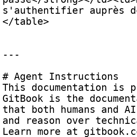
s'authentifier auprès d
</table>

---

# Agent Instructions

This documentation is p
GitBook is the document
that both humans and AI
and reason over technic
Learn more at gitbook.co