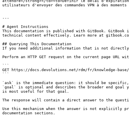
attendre</strong></td><td>Définir le délai d'expiration
utilisateurs d'envoyer des commandes VPN à des moments 
---

# Agent Instructions

This documentation is published with GitBook. GitBook i
technical content effectively. Learn more at gitbook.co
## Querying This Documentation

If you need additional information that is not directly
Perform an HTTP GET request on the current page URL wit
```

GET https://docs.devolutions.net/rdm/fr/knowledge-base/
```

`ask` is the immediate question: it should be specific,
`goal` is optional and describes the broader end goal y
is most useful for that goal.

The response will contain a direct answer to the questi
Use this mechanism when the answer is not explicitly pr