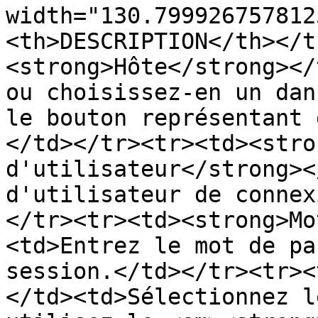
width="130.799926757812
<th>DESCRIPTION</th></t
<strong>Hôte</strong></
ou choisissez-en un dan
le bouton représentant 
</td></tr><tr><td><stro
d'utilisateur</strong><
d'utilisateur de connex
</tr><tr><td><strong>Mo
<td>Entrez le mot de pa
session.</td></tr><tr><
</td><td>Sélectionnez l