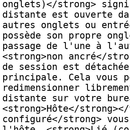
onglets)</strong> signi
distante est ouverte da
autres onglets ou entré
possède son propre ongl
passage de l'une à l'au
<strong>non ancré</stro
de session est détachée
principale. Cela vous p
redimensionner libremen
distante sur votre bure
<strong>Hôte</strong></
configuré</strong> vous
l'hôte. <strong>Lié (co