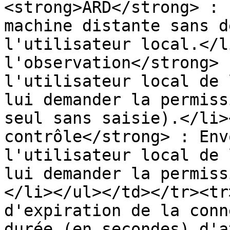
<strong>ARD</strong> : 
machine distante sans d
l'utilisateur local.</l
l'observation</strong> 
l'utilisateur local de 
lui demander la permiss
seul sans saisie).</li>
contrôle</strong> : Env
l'utilisateur local de 
lui demander la permiss
</li></ul></td></tr><tr
d'expiration de la conn
durée (en secondes) d'a