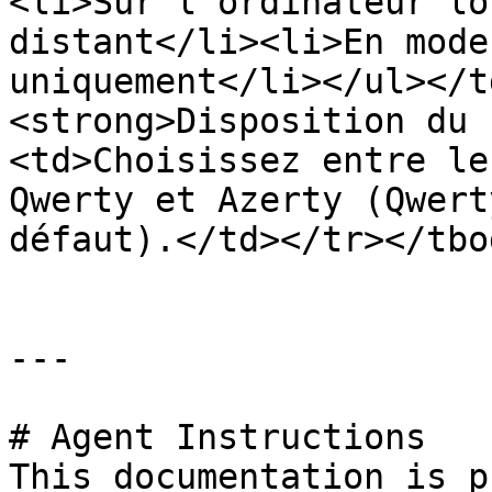
<li>Sur l'ordinateur lo
distant</li><li>En mode
uniquement</li></ul></t
<strong>Disposition du 
<td>Choisissez entre le
Qwerty et Azerty (Qwert
défaut).</td></tr></tbo
---

# Agent Instructions

This documentation is p