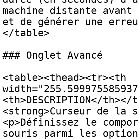
machine distante avant 
et de générer une erreu
</table>

### Onglet Avancé

<table><thead><tr><th 
width="255.599975585937
<th>DESCRIPTION</th></t
<strong>Curseur de la s
<p>Définissez le compor
souris parmi les option