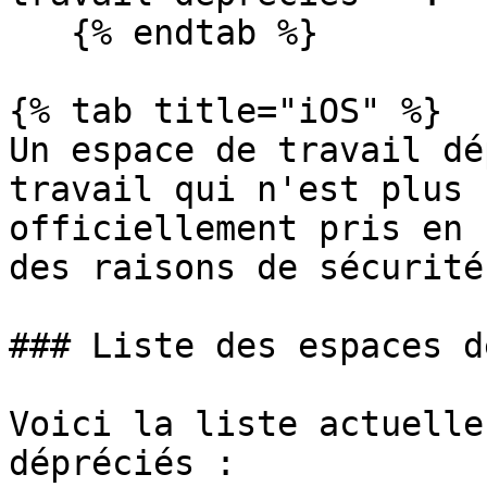
   {% endtab %}

{% tab title="iOS" %}

Un espace de travail dé
travail qui n'est plus 
officiellement pris en 
des raisons de sécurité.
### Liste des espaces d
Voici la liste actuelle
dépréciés :
