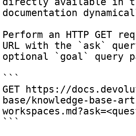
directly available in t
documentation dynamical
Perform an HTTP GET req
URL with the `ask` quer
optional `goal` query p
```

GET https://docs.devolu
base/knowledge-base-art
workspaces.md?ask=<ques
```
