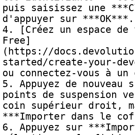
puis saisissez une ***C
d'appuyer sur ***OK***.

4. [Créez un espace de 
Free]
(https://docs.devolutio
started/create-your-dev
ou connectez-vous à un 
5. Appuyez de nouveau s
points de suspension ve
coin supérieur droit, m
***Importer dans le cof
6. Appuyez sur ***Impor