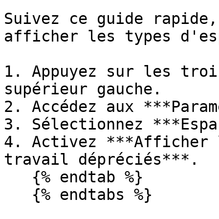
Suivez ce guide rapide,
afficher les types d'es
1. Appuyez sur les troi
supérieur gauche.

2. Accédez aux ***Param
3. Sélectionnez ***Espa
4. Activez ***Afficher 
travail dépréciés***.

   {% endtab %}

   {% endtabs %}
