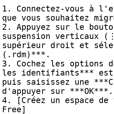
1. Connectez-vous à l'e
que vous souhaitez migre
2. Appuyez sur le bouto
suspension verticaux (⋮
supérieur droit et séle
(.rdm)***.

3. Cochez les options d
les identifiants*** est
puis saisissez une ***C
d'appuyer sur ***OK***.

4. [Créez un espace de 
Free]