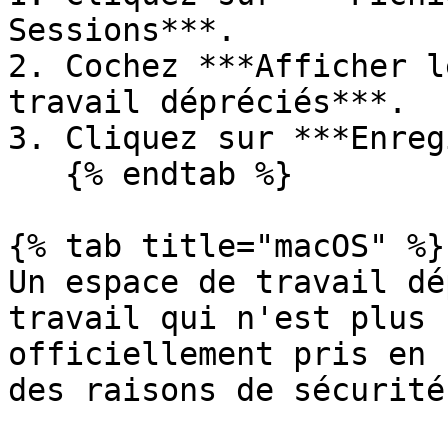
Sessions***.

2. Cochez ***Afficher l
travail dépréciés***.

3. Cliquez sur ***Enreg
   {% endtab %}

{% tab title="macOS" %}

Un espace de travail dé
travail qui n'est plus 
officiellement pris en 
des raisons de sécurité.