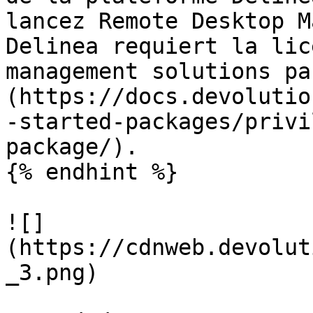
lancez Remote Desktop M
Delinea requiert la lic
management solutions pa
(https://docs.devolutio
-started-packages/privi
package/).

{% endhint %}

![]
(https://cdnweb.devolut
_3.png)
