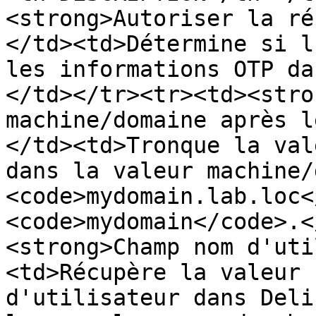
<strong>Autoriser la ré
</td><td>Détermine si l
les informations OTP da
</td></tr><tr><td><stro
machine/domaine après l
</td><td>Tronque la val
dans la valeur machine/
<code>mydomain.lab.loc<
<code>mydomain</code>.<
<strong>Champ nom d'uti
<td>Récupère la valeur 
d'utilisateur dans Deli