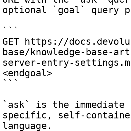
optional `goal` query p
```

GET https://docs.devolu
base/knowledge-base-art
server-entry-settings.m
<endgoal>

```

`ask` is the immediate 
specific, self-containe
language.
