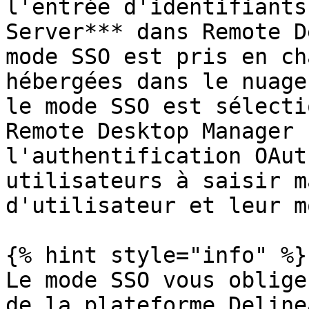
l'entrée d'identifiants
Server*** dans Remote D
mode SSO est pris en ch
hébergées dans le nuage
le mode SSO est sélecti
Remote Desktop Manager 
l'authentification OAut
utilisateurs à saisir m
d'utilisateur et leur m
{% hint style="info" %}

Le mode SSO vous oblige
de la plateforme Deline