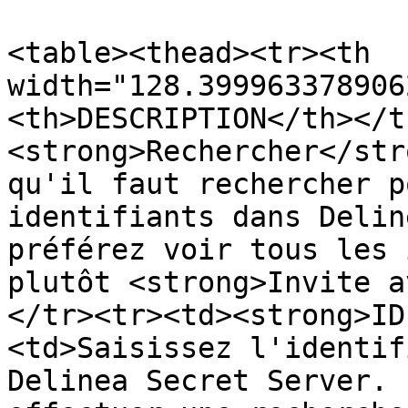
<table><thead><tr><th 
width="128.399963378906
<th>DESCRIPTION</th></t
<strong>Rechercher</str
qu'il faut rechercher p
identifiants dans Delin
préférez voir tous les 
plutôt <strong>Invite a
</tr><tr><td><strong>ID
<td>Saisissez l'identif
Delinea Secret Server. 