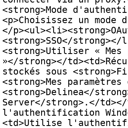
<strong>Mode d'authenti
<p>Choisissez un mode d
</p><ul><li><strong>OAu
<strong>SSO</strong></l
<strong>Utiliser « Mes 
»</strong></td><td>Récu
stockés sous <strong>Fi
<strong>Mes paramètres 
<strong>Delinea</strong
Server</strong>.</td></
l'authentification Wind
<td>Utilise l'authentif