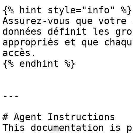
{% hint style="info" %}

Assurez-vous que votre 
données définit les gro
appropriés et que chaqu
accès.

{% endhint %}

---

# Agent Instructions

This documentation is p