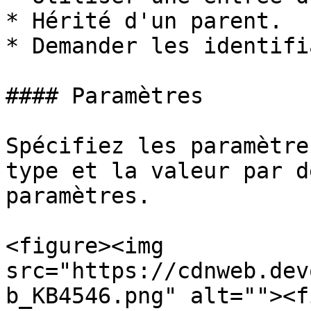
* Hérité d'un parent.

* Demander les identifi
#### Paramètres

Spécifiez les paramètre
type et la valeur par d
paramètres.

<figure><img 
src="https://cdnweb.dev
b_KB4546.png" alt=""><f