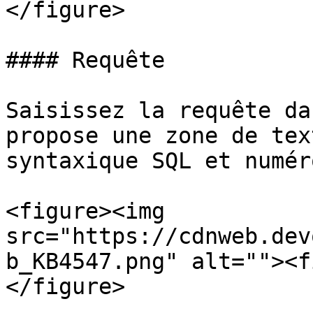
</figure>

#### Requête

Saisissez la requête da
propose une zone de tex
syntaxique SQL et numér
<figure><img 
src="https://cdnweb.dev
b_KB4547.png" alt=""><f
</figure>
