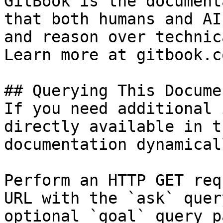
GitBook is the document
that both humans and AI
and reason over technic
Learn more at gitbook.co
## Querying This Docume
If you need additional 
directly available in t
documentation dynamical
Perform an HTTP GET req
URL with the `ask` quer
optional `goal` query p