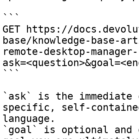
```

GET https://docs.devolu
base/knowledge-base-art
remote-desktop-manager-
ask=<question>&goal=<en
```

`ask` is the immediate 
specific, self-containe
language.

`goal` is optional and 