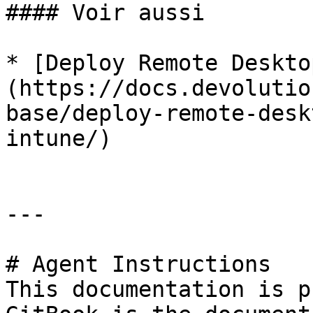
#### Voir aussi

* [Deploy Remote Deskto
(https://docs.devolutio
base/deploy-remote-desk
intune/)

---

# Agent Instructions

This documentation is p