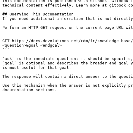
This documentation is published with GitBook. GitBook i
technical content effectively. Learn more at gitbook.co
## Querying This Documentation

If you need additional information that is not directly
Perform an HTTP GET request on the current page URL wit
```

GET https://docs.devolutions.net/rdm/fr/knowledge-base/
<question>&goal=<endgoal>

```

`ask` is the immediate question: it should be specific,
`goal` is optional and describes the broader end goal y
is most useful for that goal.

The response will contain a direct answer to the questi
Use this mechanism when the answer is not explicitly pr