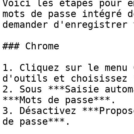
Voici les étapes pour e
mots de passe intégré d
demander d'enregistrer 
### Chrome

1. Cliquez sur le menu 
d'outils et choisissez 
2. Sous ***Saisie autom
***Mots de passe***.

3. Désactivez ***Propos
de passe***.
