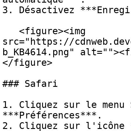
3. Désactivez ***Enregi
   <figure><img 
src="https://cdnweb.dev
b_KB4614.png" alt=""><f
</figure>

### Safari

1. Cliquez sur le menu 
***Préférences***.

2. Cliquez sur l'icône 