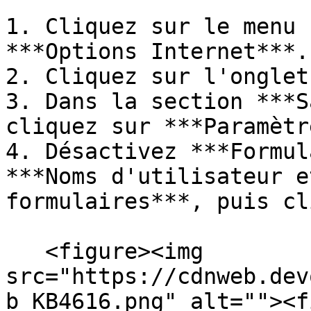
1. Cliquez sur le menu 
***Options Internet***.

2. Cliquez sur l'onglet
3. Dans la section ***S
cliquez sur ***Paramètr
4. Désactivez ***Formul
***Noms d'utilisateur e
formulaires***, puis cl
   <figure><img 
src="https://cdnweb.dev
b_KB4616.png" alt=""><f