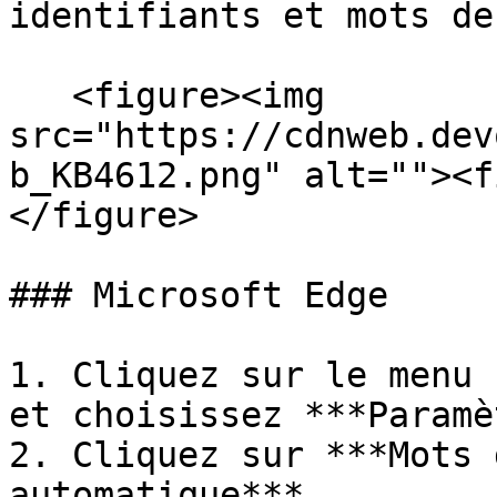
identifiants et mots de
   <figure><img 
src="https://cdnweb.dev
b_KB4612.png" alt=""><f
</figure>

### Microsoft Edge

1. Cliquez sur le menu 
et choisissez ***Paramè
2. Cliquez sur ***Mots 
automatique***.
