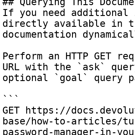
## Querying This Docume
If you need additional 
directly available in t
documentation dynamical
Perform an HTTP GET req
URL with the `ask` quer
optional `goal` query p
```

GET https://docs.devolu
base/how-to-articles/tu
password-manager-in-you