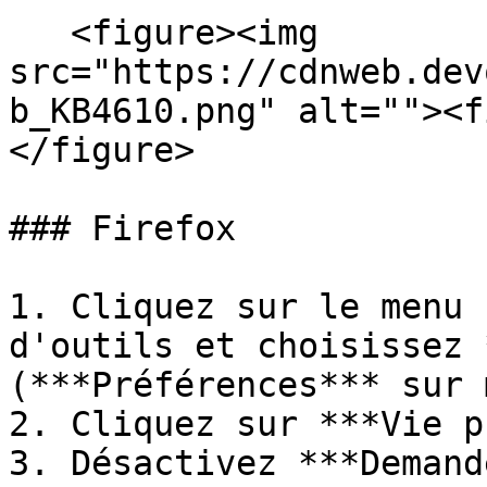
   <figure><img 
src="https://cdnweb.dev
b_KB4610.png" alt=""><f
</figure>

### Firefox

1. Cliquez sur le menu 
d'outils et choisissez 
(***Préférences*** sur 
2. Cliquez sur ***Vie p
3. Désactivez ***Demand