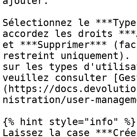
ajouter.

Sélectionnez le ***Type
accordez les droits ***
et ***Supprimer*** (fac
restreint uniquement). 
sur les types d'utilisa
veuillez consulter [Ges
(https://docs.devolutio
nistration/user-managem
{% hint style="info" %}

Laissez la case ***Crée