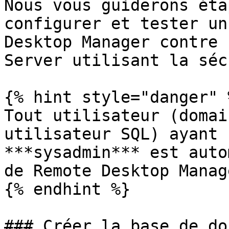
Nous vous guiderons éta
configurer et tester un
Desktop Manager contre 
Server utilisant la séc
{% hint style="danger" %
Tout utilisateur (domai
utilisateur SQL) ayant 
***sysadmin*** est auto
de Remote Desktop Manage
{% endhint %}

### Créer la base de do