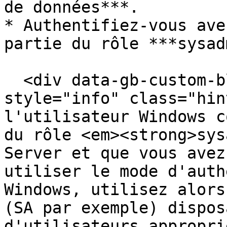
de données***.

* Authentifiez-vous ave
partie du rôle ***sysad
  <div data-gb-custom-block data-tag="hint" data-
style="info" class="hin
l'utilisateur Windows c
du rôle <em><strong>sys
Server et que vous avez
utiliser le mode d'auth
Windows, utilisez alors
(SA par exemple) dispos
d'utilisateurs appropri