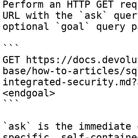
Perform an HTTP GET req
URL with the `ask` quer
optional `goal` query p
```

GET https://docs.devolu
base/how-to-articles/sq
integrated-security.md?
<endgoal>

```

`ask` is the immediate 
specific, self-containe