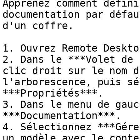
Apprenez comment défini
documentation par défau
d'un coffre.

1. Ouvrez Remote Deskto
2. Dans le ***Volet de 
clic droit sur le nom d
l'arborescence, puis sé
***Propriétés***.

3. Dans le menu de gauc
***Documentation***.

4. Sélectionnez ***Gére
un modèle avec le conte