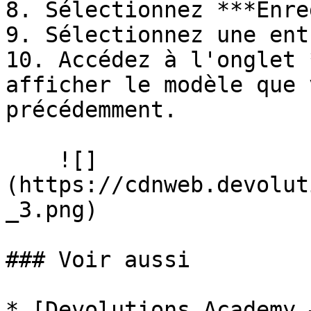
8. Sélectionnez ***Enre
9. Sélectionnez une entr
10. Accédez à l'onglet 
afficher le modèle que 
précédemment.

    ![]
(https://cdnweb.devolut
_3.png)

### Voir aussi

* [Devolutions Academy 