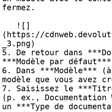
fermez.

   ![]
(https://cdnweb.devolut
_3.png)

5. De retour dans ***Do
***Modèle par défaut***
6. Dans ***Modèle*** (à
modèle que vous avez cré
7. Saisissez le ***Titr
(p. ex., Documentation 
un ***Type de documenta