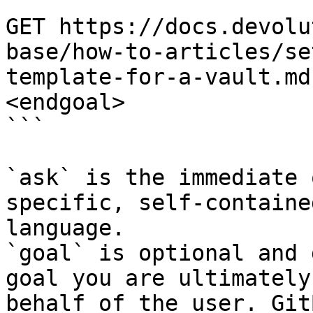
```

GET https://docs.devolu
base/how-to-articles/se
template-for-a-vault.md
<endgoal>

```

`ask` is the immediate 
specific, self-containe
language.

`goal` is optional and 
goal you are ultimately
behalf of the user. Git