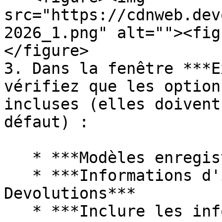
src="https://cdnweb.dev
2026_1.png" alt=""><fig
</figure>

3. Dans la fenêtre ***E
vérifiez que les option
incluses (elles doivent
défaut) :

   * ***Modèles enregistrés***

   * ***Informations d'identification du compte 
Devolutions***

   * ***Inclure les informations d'identification 