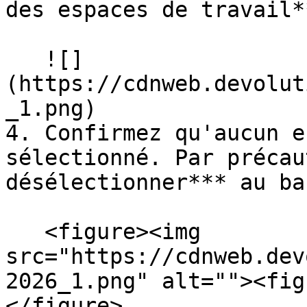
des espaces de travail**
   ![]
(https://cdnweb.devolut
_1.png)

4. Confirmez qu'aucun e
sélectionné. Par précau
désélectionner*** au ba
   <figure><img 
src="https://cdnweb.dev
2026_1.png" alt=""><fig
</figure>
