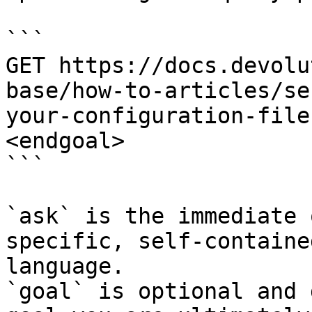
```

GET https://docs.devolu
base/how-to-articles/se
your-configuration-file
<endgoal>

```

`ask` is the immediate 
specific, self-containe
language.

`goal` is optional and 