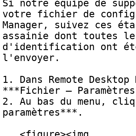
Si notre équipe de supp
votre fichier de config
Manager, suivez ces éta
assainie dont toutes le
d'identification ont ét
l'envoyer.

1. Dans Remote Desktop 
***Fichier – Paramètres*
2. Au bas du menu, cliq
paramètres***.

   <figure><img 