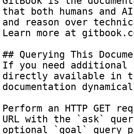
GitBook is the document
that both humans and AI
and reason over technic
Learn more at gitbook.co
## Querying This Docume
If you need additional 
directly available in t
documentation dynamical
Perform an HTTP GET req
URL with the `ask` quer
optional `goal` query p