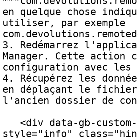
***com.devolutions.remo
en quelque chose indiqu
utiliser, par exemple 
com.devolutions.remoted
3. Redémarrez l'applica
Manager. Cette action c
configuration avec les 
4. Récupérez les donnée
en déplaçant le fichier
l'ancien dossier de con
   <div data-gb-custom-block data-tag="hint" data-
style="info" class="hin