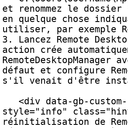
et renommez le dossier 
en quelque chose indiqu
utiliser, par exemple R
3. Lancez Remote Deskto
action crée automatique
RemoteDesktopManager av
défaut et configure Rem
s'il venait d'être inst
   <div data-gb-custom-block data-tag="hint" data-
style="info" class="hin
réinitialisation de Rem