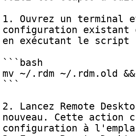
1. Ouvrez un terminal e
configuration existant 
en exécutant le script 
```bash

mv ~/.rdm ~/.rdm.old &&
```

2. Lancez Remote Deskto
nouveau. Cette action c
configuration à l'empla