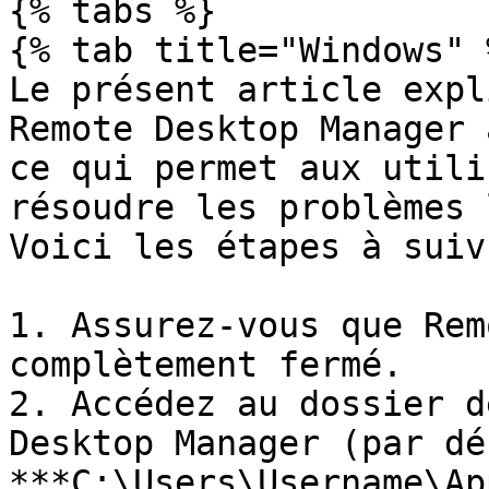
{% tabs %}

{% tab title="Windows" %
Le présent article expl
Remote Desktop Manager 
ce qui permet aux utili
résoudre les problèmes 
Voici les étapes à suivr
1. Assurez-vous que Rem
complètement fermé.

2. Accédez au dossier d
Desktop Manager (par déf
***C:\Users\Username\Ap