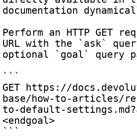
documentation dynamical
Perform an HTTP GET req
URL with the `ask` quer
optional `goal` query p
```

GET https://docs.devolu
base/how-to-articles/re
to-default-settings.md?
<endgoal>

```
