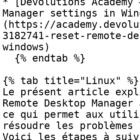
* [Devolutions Academy 
Manager settings in Win
(https://academy.devolu
3182741-reset-remote-de
windows)

  {% endtab %}

{% tab title="Linux" %}

Le présent article expl
Remote Desktop Manager 
ce qui permet aux utili
résoudre les problèmes 
Voici les étapes à suivr