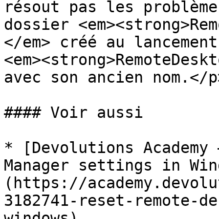
résout pas les problème
dossier <em><strong>Rem
</em> créé au lancement
<em><strong>RemoteDeskt
avec son ancien nom.</p
#### Voir aussi

* [Devolutions Academy 
Manager settings in Win
(https://academy.devolu
3182741-reset-remote-de
windows)
