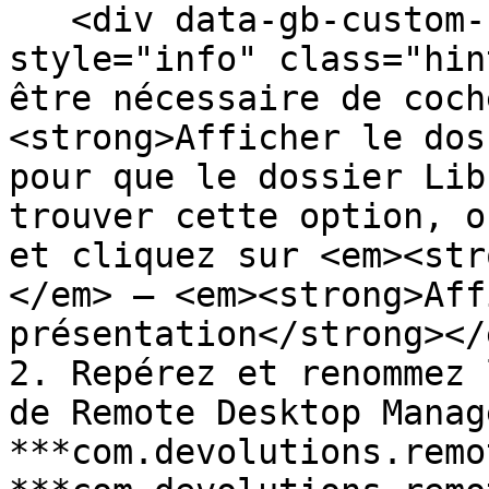
   <div data-gb-custom-block data-tag="hint" data-
style="info" class="hin
être nécessaire de coch
<strong>Afficher le dos
pour que le dossier Lib
trouver cette option, o
et cliquez sur <em><str
</em> – <em><strong>Aff
présentation</strong></
2. Repérez et renommez 
de Remote Desktop Manag
***com.devolutions.remo