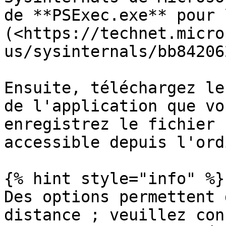
de **PSExec.exe** pour 
(<https://technet.micro
us/sysinternals/bb842062
Ensuite, téléchargez le
de l'application que vo
enregistrez le fichier 
accessible depuis l'ord
{% hint style="info" %}

Des options permettent 
distance ; veuillez con