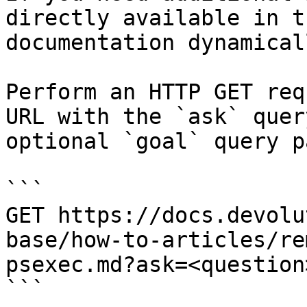
directly available in t
documentation dynamical
Perform an HTTP GET req
URL with the `ask` quer
optional `goal` query p
```

GET https://docs.devolu
base/how-to-articles/re
psexec.md?ask=<question
```
