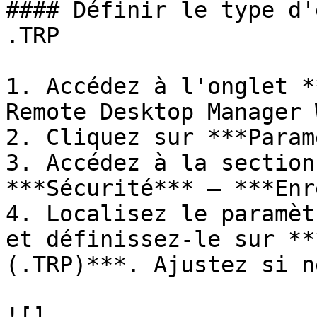
#### Définir le type d'
.TRP

1. Accédez à l'onglet *
Remote Desktop Manager 
2. Cliquez sur ***Param
3. Accédez à la section
***Sécurité*** – ***Enr
4. Localisez le paramèt
et définissez-le sur **
(.TRP)***. Ajustez si n
![]