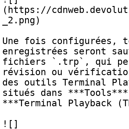
(https://cdnweb.devolut
_2.png)

Une fois configurées, t
enregistrées seront sau
fichiers `.trp`, qui pe
révision ou vérificatio
des outils Terminal Pla
situés dans ***Tools***
***Terminal Playback (T
![]