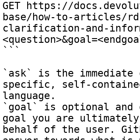
GET https://docs.devolu
base/how-to-articles/rd
clarification-and-infor
<question>&goal=<endgoal
```

`ask` is the immediate 
specific, self-containe
language.

`goal` is optional and 
goal you are ultimately
behalf of the user. Git