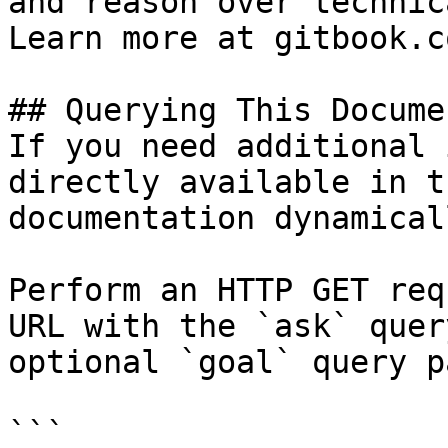
and reason over technic
Learn more at gitbook.co
## Querying This Docume
If you need additional 
directly available in t
documentation dynamical
Perform an HTTP GET req
URL with the `ask` quer
optional `goal` query p
```
