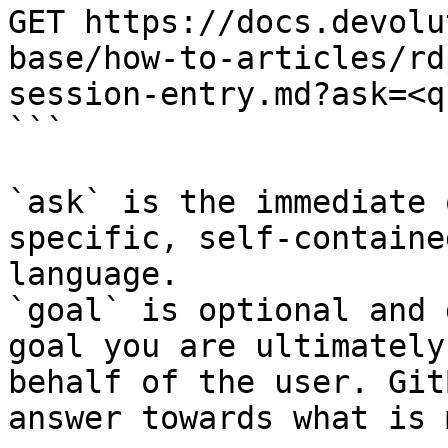
GET https://docs.devolu
base/how-to-articles/rd
session-entry.md?ask=<q
```

`ask` is the immediate 
specific, self-containe
language.

`goal` is optional and 
goal you are ultimately
behalf of the user. Git
answer towards what is 