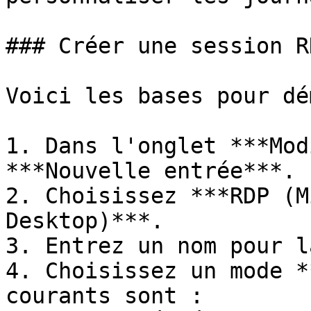
### Créer une session RD
Voici les bases pour dé
1. Dans l'onglet ***Mod
***Nouvelle entrée***.

2. Choisissez ***RDP (M
Desktop)***.

3. Entrez un nom pour l
4. Choisissez un mode *
courants sont :
