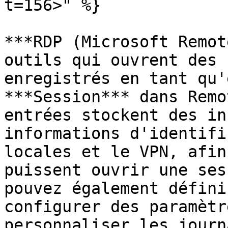
t=156>" %}

***RDP (Microsoft Remot
outils qui ouvrent des 
enregistrés en tant qu'
***Session*** dans Remo
entrées stockent des in
informations d'identifi
locales et le VPN, afin
puissent ouvrir une ses
pouvez également défini
configurer des paramètr
personnaliser les journa