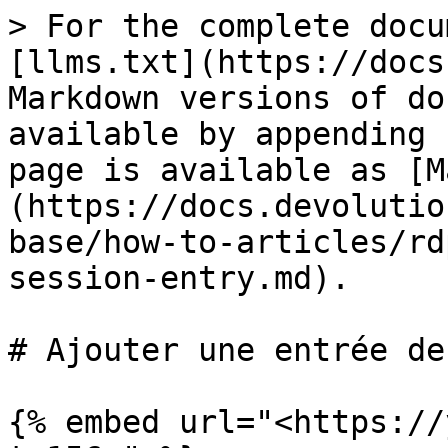
> For the complete docu
[llms.txt](https://docs
Markdown versions of do
available by appending 
page is available as [M
(https://docs.devolutio
base/how-to-articles/rd
session-entry.md).

# Ajouter une entrée de
{% embed url="<https://