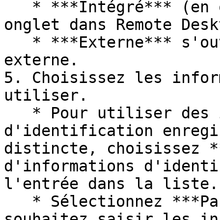
   * ***Intégré*** (en onglets) ouvre un nouvel 
onglet dans Remote Desk
   * ***Externe*** s'ouvre dans l'application 
externe.

5. Choisissez les infor
utiliser.

   * Pour utiliser des informations 
d'identification enregi
distincte, choisissez *
d'informations d'identi
l'entrée dans la liste.

   * Sélectionnez ***Par défaut*** si vous 
souhaitez saisir les in