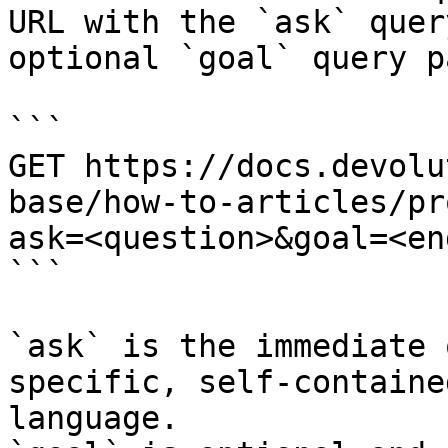
URL with the `ask` quer
optional `goal` query p
```

GET https://docs.devolu
base/how-to-articles/pr
ask=<question>&goal=<en
```

`ask` is the immediate 
specific, self-containe
language.
