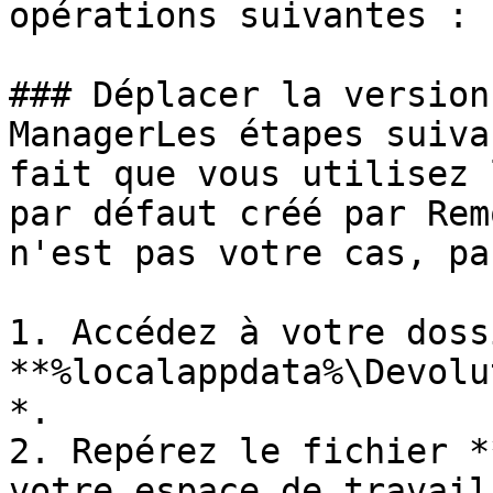
opérations suivantes :

### Déplacer la version
ManagerLes étapes suiva
fait que vous utilisez 
par défaut créé par Rem
n'est pas votre cas, pa
1. Accédez à votre dossi
**%localappdata%\Devolu
*.

2. Repérez le fichier *
votre espace de travail