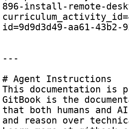
896-install-remote-desk
curriculum_activity_id=
id=9d9d3d49-aa61-43b2-9
---

# Agent Instructions

This documentation is p
GitBook is the document
that both humans and AI
and reason over technic