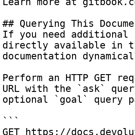
Learn more at gitbook.co
## Querying This Docume
If you need additional 
directly available in t
documentation dynamical
Perform an HTTP GET req
URL with the `ask` quer
optional `goal` query p
```

GET https://docs.devolu