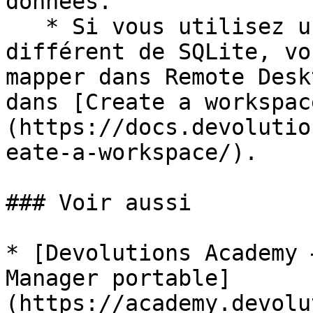
données.

   * Si vous utilisez un type d'espace de travail 
différent de SQLite, vo
mapper dans Remote Desk
dans [Create a workspac
(https://docs.devolutio
eate-a-workspace/).

### Voir aussi

* [Devolutions Academy 
Manager portable]
(https://academy.devolu