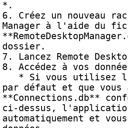
*.

6. Créez un nouveau rac
Manager à l'aide du fich
**RemoteDesktopManager.
dossier.

7. Lancez Remote Deskto
8. Accédez à vos données
   * Si vous utilisez l'espace de travail SQLite 
par défaut et que vous 
**Connections.db** conf
ci-dessus, l'applicatio
automatiquement et vous