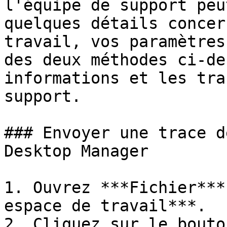
l'équipe de support peu
quelques détails concer
travail, vos paramètres
des deux méthodes ci-de
informations et les tra
support.

### Envoyer une trace d
Desktop Manager

1. Ouvrez ***Fichier***
espace de travail***.

2. Cliquez sur le bouto