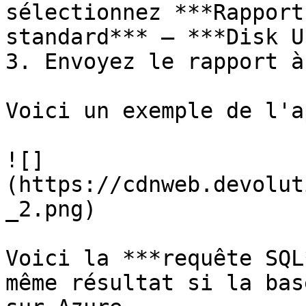
sélectionnez ***Rapport
standard*** – ***Disk U
3. Envoyez le rapport à
Voici un exemple de l'a
![]
(https://cdnweb.devolut
_2.png)

Voici la ***requête SQL
même résultat si la bas