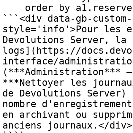
    order by a1.reserved desc

```<div data-gb-custom-
style='info'>Pour les e
Devolutions Server, la 
logs](https://docs.devo
interface/administratio
(***Administration*** –
***Nettoyer les journau
de Devolutions Server) 
nombre d'enregistrement
en archivant ou supprim
anciens journaux.</div>
