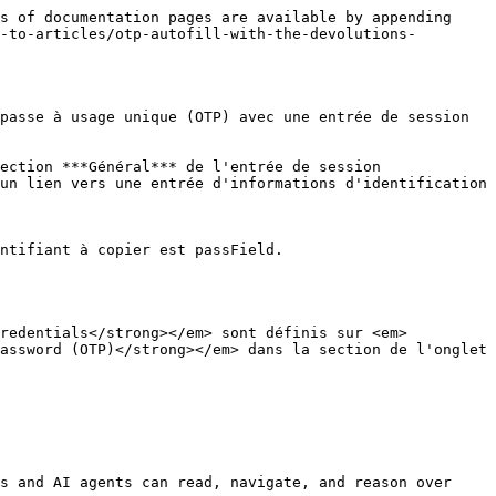
s of documentation pages are available by appending 
-to-articles/otp-autofill-with-the-devolutions-
passe à usage unique (OTP) avec une entrée de session 
ection ***Général*** de l'entrée de session 
un lien vers une entrée d'informations d'identification 
ntifiant à copier est passField.

assword (OTP)</strong></em> dans la section de l'onglet 
s and AI agents can read, navigate, and reason over 