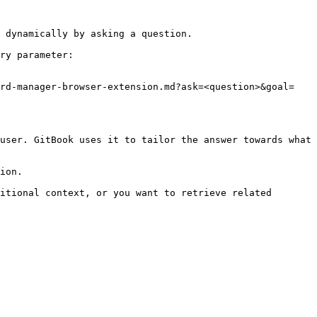
 dynamically by asking a question.

ry parameter:

ord-manager-browser-extension.md?ask=<question>&goal=
user. GitBook uses it to tailor the answer towards what 
ion.

itional context, or you want to retrieve related 