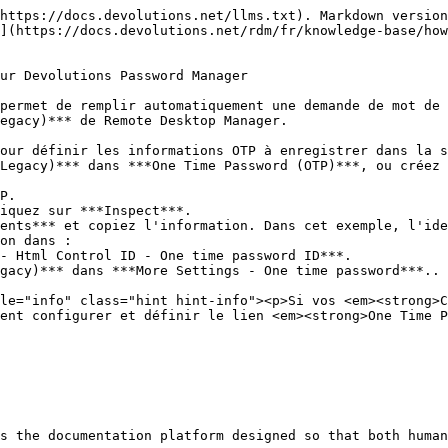
https://docs.devolutions.net/llms.txt). Markdown version
](https://docs.devolutions.net/rdm/fr/knowledge-base/how
ur Devolutions Password Manager

permet de remplir automatiquement une demande de mot de 
egacy)*** de Remote Desktop Manager.

our définir les informations OTP à enregistrer dans la s
Legacy)*** dans ***One Time Password (OTP)***, ou créez 
P.

iquez sur ***Inspect***.

ents*** et copiez l'information. Dans cet exemple, l'ide
on dans :

ent configurer et définir le lien <em><strong>One Time P
s the documentation platform designed so that both human