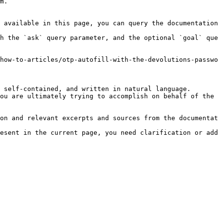
m.

 available in this page, you can query the documentation
h the `ask` query parameter, and the optional `goal` que
how-to-articles/otp-autofill-with-the-devolutions-passw
 self-contained, and written in natural language.

ou are ultimately trying to accomplish on behalf of the 
on and relevant excerpts and sources from the documentat
esent in the current page, you need clarification or add