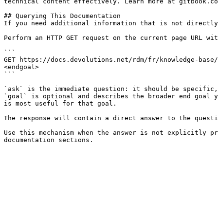
technical content effectively. Learn more at gitbook.co
## Querying This Documentation

If you need additional information that is not directly
Perform an HTTP GET request on the current page URL wit
```

GET https://docs.devolutions.net/rdm/fr/knowledge-base/
<endgoal>

```

`ask` is the immediate question: it should be specific,
`goal` is optional and describes the broader end goal y
is most useful for that goal.

The response will contain a direct answer to the questi
Use this mechanism when the answer is not explicitly pr