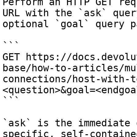
Perform an HTTP GET req
URL with the `ask` quer
optional `goal` query p
```

GET https://docs.devolu
base/how-to-articles/mu
connections/host-with-t
<question>&goal=<endgoal
```

`ask` is the immediate 
specific, self-containe