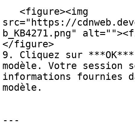
   <figure><img 
src="https://cdnweb.dev
b_KB4271.png" alt=""><f
</figure>

9. Cliquez sur ***OK***
modèle. Votre session s
informations fournies d
modèle.

---
