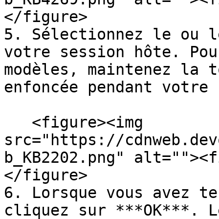
</figure>

5. Sélectionnez le ou l
votre session hôte. Pou
modèles, maintenez la t
enfoncée pendant votre 
   <figure><img 
src="https://cdnweb.dev
b_KB2202.png" alt=""><f
</figure>

6. Lorsque vous avez te
cliquez sur ***OK***. L