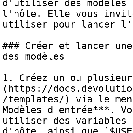
d'utiliser des modèles 
l'hôte. Elle vous invit
utiliser pour lancer l'
### Créer et lancer une
des modèles

1. Créez un ou plusieur
(https://docs.devolutio
/templates/) via le men
Modèles d'entrée***. Vo
utiliser des variables 
d'hôte, ainsi que `$USE