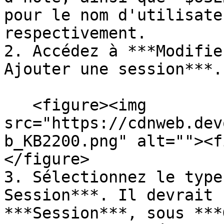
pour le nom d'utilisate
respectivement.

2. Accédez à ***Modifie
Ajouter une session***.

   <figure><img 
src="https://cdnweb.dev
b_KB2200.png" alt=""><f
</figure>

3. Sélectionnez le type
Session***. Il devrait 
***Session***, sous ***