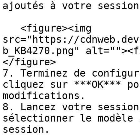
ajoutés à votre session
   <figure><img 
src="https://cdnweb.dev
b_KB4270.png" alt=""><f
</figure>

7. Terminez de configur
cliquez sur ***OK*** po
modifications.

8. Lancez votre session
sélectionner le modèle 
session.
