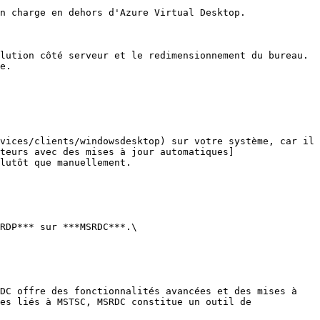
n charge en dehors d'Azure Virtual Desktop.

lution côté serveur et le redimensionnement du bureau.

e.

vices/clients/windowsdesktop) sur votre système, car il 
teurs avec des mises à jour automatiques]
lutôt que manuellement.

RDP*** sur ***MSRDC***.\

DC offre des fonctionnalités avancées et des mises à 
es liés à MSTSC, MSRDC constitue un outil de 