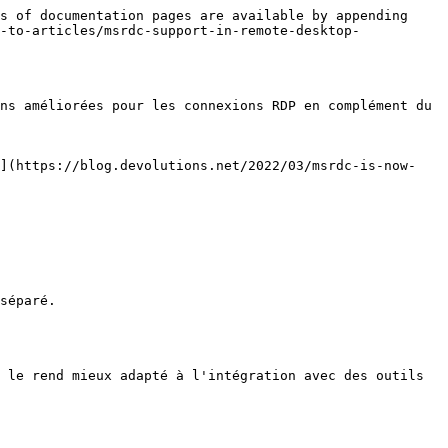
s of documentation pages are available by appending 
-to-articles/msrdc-support-in-remote-desktop-
ns améliorées pour les connexions RDP en complément du 
s](https://blog.devolutions.net/2022/03/msrdc-is-now-
séparé.

 le rend mieux adapté à l'intégration avec des outils 