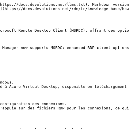
https://docs.devolutions.net/llms.txt). Markdown version
](https://docs.devolutions.net/rdm/fr/knowledge-base/how
crosoft Remote Desktop Client (MSRDC), offrant des optio
 Manager now supports MSRDC: enhanced RDP client option
ndows.

é à Azure Virtual Desktop, disponible en téléchargement 
configuration des connexions.

'appuie sur des fichiers RDP pour les connexions, ce qui