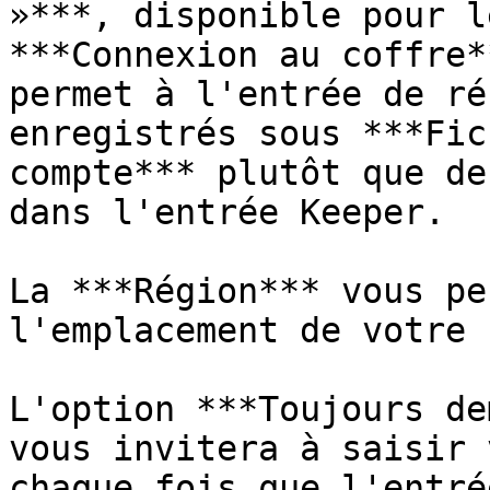
»***, disponible pour l
***Connexion au coffre*
permet à l'entrée de ré
enregistrés sous ***Fic
compte*** plutôt que de
dans l'entrée Keeper.

La ***Région*** vous pe
l'emplacement de votre 
L'option ***Toujours de
vous invitera à saisir 
chaque fois que l'entré