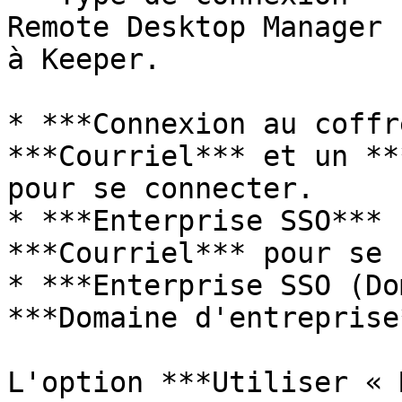
Remote Desktop Manager 
à Keeper.

* ***Connexion au coffr
***Courriel*** et un **
pour se connecter.

* ***Enterprise SSO*** 
***Courriel*** pour se 
* ***Enterprise SSO (Do
***Domaine d'entreprise
L'option ***Utiliser « 