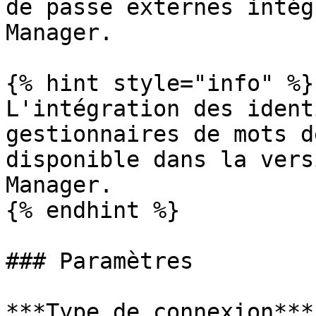
de passe externes intég
Manager.

{% hint style="info" %}

L'intégration des ident
gestionnaires de mots d
disponible dans la vers
Manager.

{% endhint %}

### Paramètres

***Type de connexion***