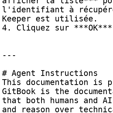
afficher la liste*** po
l'identifiant à récupér
Keeper est utilisée.

4. Cliquez sur ***OK***.
---

# Agent Instructions

This documentation is p
GitBook is the document
that both humans and AI
and reason over technic