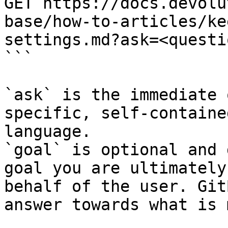
GET https://docs.devolu
base/how-to-articles/ke
settings.md?ask=<questi
```

`ask` is the immediate 
specific, self-containe
language.

`goal` is optional and 
goal you are ultimately
behalf of the user. Git
answer towards what is 