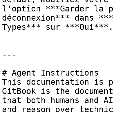
l'option ***Garder la p
déconnexion*** dans ***
Types*** sur ***Oui***.

---

# Agent Instructions

This documentation is p
GitBook is the document
that both humans and AI
and reason over technic