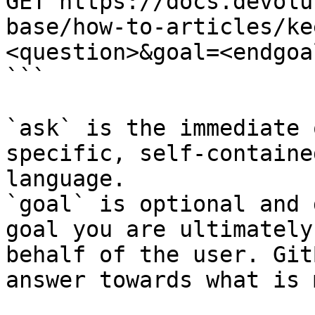
GET https://docs.devolu
base/how-to-articles/ke
<question>&goal=<endgoal
```

`ask` is the immediate 
specific, self-containe
language.

`goal` is optional and 
goal you are ultimately
behalf of the user. Git
answer towards what is 