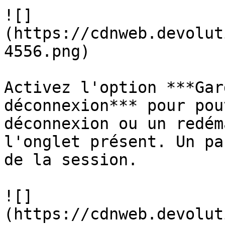
![]
(https://cdnweb.devolut
4556.png)

Activez l'option ***Gar
déconnexion*** pour pou
déconnexion ou un redém
l'onglet présent. Un pa
de la session.

![]
(https://cdnweb.devolut