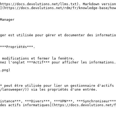
https://docs.devolutions.net/llms.txt). Markdown version
](https://docs.devolutions.net/rdm/fr/knowledge-base/how
Manager

ger est utilisée pour gérer et documenter des informatio
***Propriétés***.

 modifications et fermer la fenêtre.

nez l'onglet ***Actif*** pour afficher les informations.

.png)

* peut être utilisée pour lier un gestionnaire d'actifs 
/lansweeper/)) via les propriétés d'une entrée.

istance***, ***Divers***, ***VPN***, ***Synchroniseur***
des actifs informatiques](https://docs.devolutions.net/f