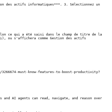
on des actifs informatiques***. 3. Sélectionnez un 
i), ou s'affichera comme Gestion des actifs 
/3266674-must-know-features-to-boost-productivity?
s and AI agents can read, navigate, and reason over 