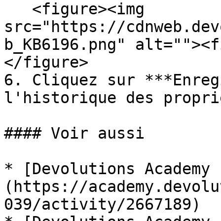
   <figure><img 
src="https://cdnweb.dev
b_KB6196.png" alt=""><f
</figure>

6. Cliquez sur ***Enreg
l'historique des propri
#### Voir aussi

* [Devolutions Academy 
(https://academy.devolu
039/activity/2667189)
