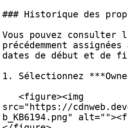
### Historique des prop
Vous pouvez consulter l
précédemment assignées 
dates de début et de fin
1. Sélectionnez ***Owne
   <figure><img 
src="https://cdnweb.dev
b_KB6194.png" alt=""><f
</figure>
