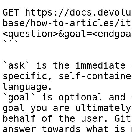
```

GET https://docs.devolu
base/how-to-articles/it
<question>&goal=<endgoal
```

`ask` is the immediate 
specific, self-containe
language.

`goal` is optional and 
goal you are ultimately
behalf of the user. Git
answer towards what is 