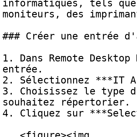
informatiques, tels que
moniteurs, des impriman
### Créer une entrée d'
1. Dans Remote Desktop 
entrée.

2. Sélectionnez ***IT A
3. Choisissez le type d
souhaitez répertorier.

4. Cliquez sur ***Selec
   <figure><img 