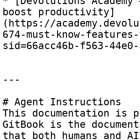
* [Devolutions Academy 
boost productivity]
(https://academy.devolu
674-must-know-features-
sid=66acc46b-f563-44e0-
---

# Agent Instructions

This documentation is p
GitBook is the document
that both humans and AI