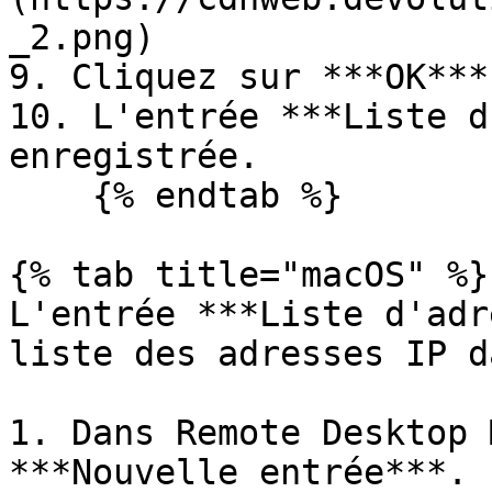
_2.png)

9. Cliquez sur ***OK***
10. L'entrée ***Liste d
enregistrée.

    {% endtab %}

{% tab title="macOS" %}

L'entrée ***Liste d'adr
liste des adresses IP d
1. Dans Remote Desktop 
***Nouvelle entrée***.
