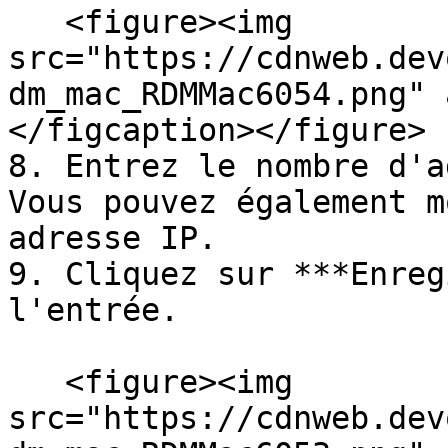
   <figure><img 
src="https://cdnweb.dev
dm_mac_RDMMac6054.png" 
</figcaption></figure>

8. Entrez le nombre d'a
Vous pouvez également m
adresse IP.

9. Cliquez sur ***Enreg
l'entrée.

   <figure><img 
src="https://cdnweb.dev