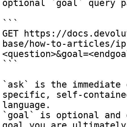
optional `goal` query p
```

GET https://docs.devolu
base/how-to-articles/ip
<question>&goal=<endgoal
```

`ask` is the immediate 
specific, self-containe
language.

`goal` is optional and 
goal you are ultimately