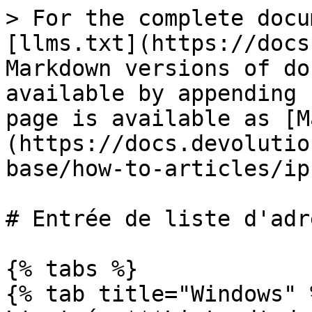
> For the complete docu
[llms.txt](https://docs
Markdown versions of do
available by appending 
page is available as [M
(https://docs.devolutio
base/how-to-articles/ip
# Entrée de liste d'adr
{% tabs %}

{% tab title="Windows" %