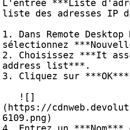
L'entrée ***Liste d'adr
liste des adresses IP d
1. Dans Remote Desktop 
sélectionnez ***Nouvell
2. Choisissez ***It ass
address list***.

3. Cliquez sur ***OK***.
   ![]
(https://cdnweb.devolut
6109.png)

4. Entrez un ***Nom*** 