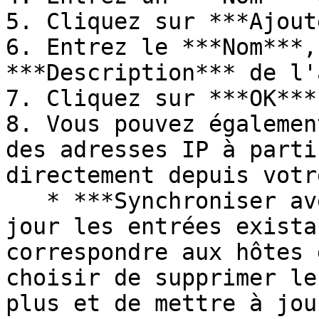
5. Cliquez sur ***Ajout
6. Entrez le ***Nom***,
***Description*** de l'
7. Cliquez sur ***OK***
8. Vous pouvez égalemen
des adresses IP à parti
directement depuis votr
   * ***Synchroniser avec le coffre*** : Met à 
jour les entrées exista
correspondre aux hôtes 
choisir de supprimer le
plus et de mettre à jou