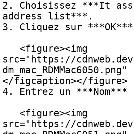
2. Choisissez ***It ass
address list***.

3. Cliquez sur ***OK***.
   <figure><img 
src="https://cdnweb.dev
dm_mac_RDMMac6050.png" 
</figcaption></figure>

4. Entrez un ***Nom*** 
   <figure><img 
src="https://cdnweb.dev