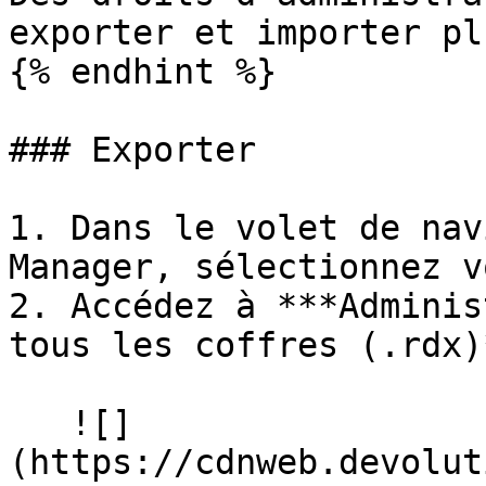
exporter et importer pl
{% endhint %}

### Exporter

1. Dans le volet de nav
Manager, sélectionnez v
2. Accédez à ***Adminis
tous les coffres (.rdx)*
   ![]
(https://cdnweb.devolut