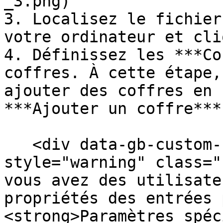
_3.png)

3. Localisez le fichier
votre ordinateur et cli
4. Définissez les ***Co
coffres. À cette étape,
ajouter des coffres en 
***Ajouter un coffre***.
   <div data-gb-custom-block data-tag="hint" data-
style="warning" class="
vous avez des utilisate
propriétés des entrées 
<strong>Paramètres spéc