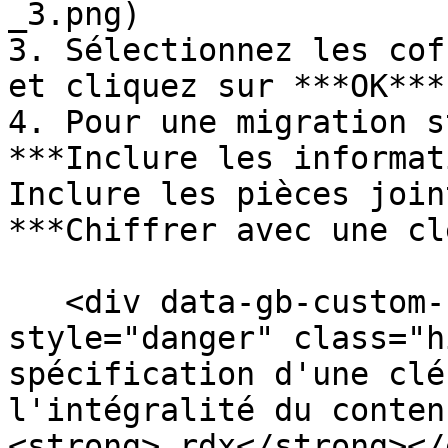
_3.png)

3. Sélectionnez les cof
et cliquez sur ***OK***.
4. Pour une migration s
***Inclure les informat
Inclure les pièces join
***Chiffrer avec une cl
   <div data-gb-custom-block data-tag="hint" data-
style="danger" class="h
spécification d'une clé
l'intégralité du conten
<strong>.rdx</strong></