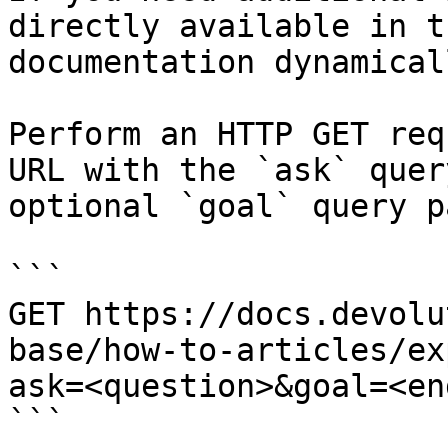
directly available in t
documentation dynamical
Perform an HTTP GET req
URL with the `ask` quer
optional `goal` query p
```

GET https://docs.devolu
base/how-to-articles/ex
ask=<question>&goal=<en
```
