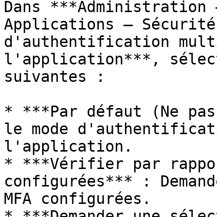
Dans ***Administration 
Applications – Sécurité
d'authentification mult
l'application***, sélec
suivantes :

* ***Par défaut (Ne pas
le mode d'authentificat
l'application.

* ***Vérifier par rappo
configurées*** : Demand
MFA configurées.

* ***Demander une sélec