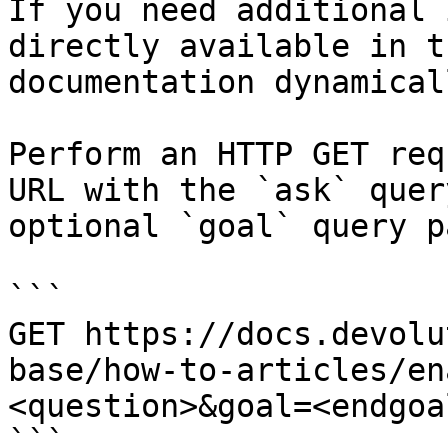
If you need additional 
directly available in t
documentation dynamical
Perform an HTTP GET req
URL with the `ask` quer
optional `goal` query p
```

GET https://docs.devolu
base/how-to-articles/en
<question>&goal=<endgoal
```
