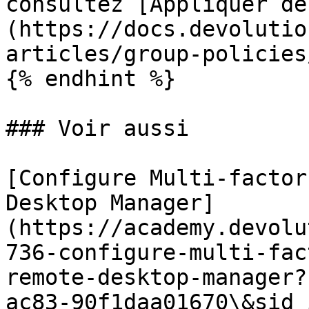
consultez [Appliquer de
(https://docs.devolutio
articles/group-policies/
{% endhint %}

### Voir aussi

[Configure Multi-factor
Desktop Manager]
(https://academy.devolu
736-configure-multi-fac
remote-desktop-manager?
ac83-90f1daa01670\&sid_i