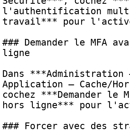
Sécurité***, cochez ***
l'authentification mult
travail*** pour l'active
### Demander le MFA ava
ligne

Dans ***Administration 
Application – Cache/Hor
cochez ***Demander le M
hors ligne*** pour l'ac
### Forcer avec des str