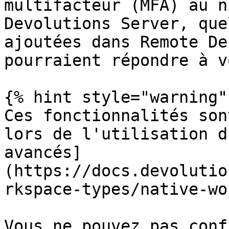
multifacteur (MFA) au n
Devolutions Server, que
ajoutées dans Remote De
pourraient répondre à v
{% hint style="warning" 
Ces fonctionnalités son
lors de l'utilisation d
avancés]
(https://docs.devolutio
rkspace-types/native-wo
Vous ne pouvez pas conf