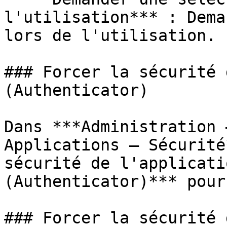
l'utilisation*** : Dema
lors de l'utilisation.

### Forcer la sécurité 
(Authenticator)

Dans ***Administration 
Applications – Sécurité
sécurité de l'applicati
(Authenticator)*** pour
### Forcer la sécurité 