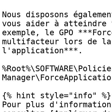
Nous disposons égalemen
vous aider à atteindre 
exemple, le GPO ***Forc
multifacteur lors de la
l'application***.

%Root%\SOFTWARE\Policie
Manager\ForceApplication
{% hint style="info" %}

Pour plus d'information