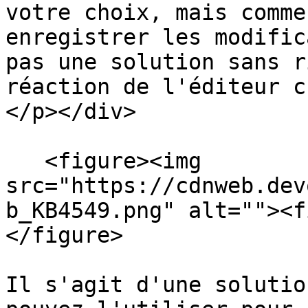
votre choix, mais comme
enregistrer les modific
pas une solution sans r
réaction de l'éditeur c
</p></div>

   <figure><img 
src="https://cdnweb.dev
b_KB4549.png" alt=""><f
</figure>

Il s'agit d'une solutio