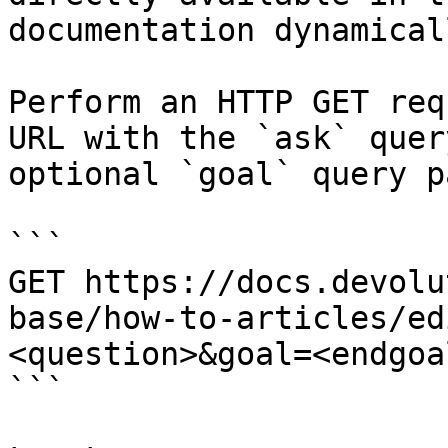
documentation dynamical
Perform an HTTP GET req
URL with the `ask` quer
optional `goal` query p
```

GET https://docs.devolu
base/how-to-articles/ed
<question>&goal=<endgoal
```
