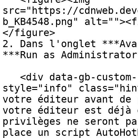
src="https://cdnweb.dev
b_KB4548.png" alt=""><f
</figure>

2. Dans l'onglet ***Ava
***Run as Administrator*
   <div data-gb-custom-block data-tag="hint" data-
style="info" class="hin
votre éditeur avant de 
votre éditeur est déjà 
privilèges ne seront pa
place un script AutoHot