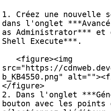
1. Créez une nouvelle s
dans l'onglet ***Avancé
as Administrator*** et 
Shell Execute***.

   <figure><img 
src="https://cdnweb.dev
b_KB4550.png" alt=""><f
</figure>

2. Dans l'onglet ***Gén
bouton avec les points 