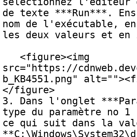
sélectionnez l'éditeur 
de texte ***Run***. Ens
nom de l'exécutable, en
les deux valeurs et en 
   <figure><img 
src="https://cdnweb.dev
b_KB4551.png" alt=""><f
</figure>

3. Dans l'onglet ***Par
type du paramètre no 1 
ce qui suit dans la val
**C:\Windows\System32\d