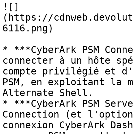
![]
(https://cdnweb.devolut
6116.png)

* ***CyberArk PSM Conne
connecter à un hôte spé
compte privilégié et d'
PSM, en exploitant la m
Alternate Shell.

* ***CyberArk PSM Serve
Connection (et l'option
connexion CyberArk Dash