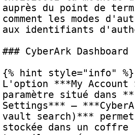
auprès du point de term
comment les modes d'aut
aux identifiants d'auth
### CyberArk Dashboard 
{% hint style="info" %}

L'option ***My Account 
paramètre situé dans **
Settings*** – ***CyberA
vault search)*** permet
stockée dans un coffre 