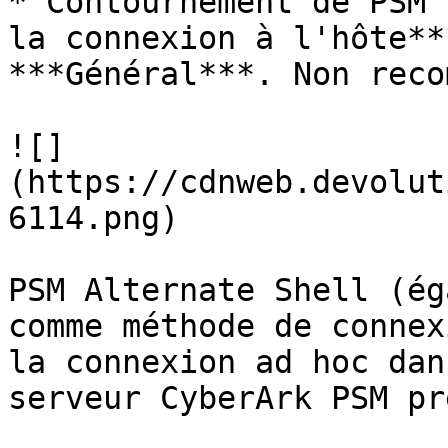
* Contournement de PSM 
la connexion à l'hôte**
***Général***. Non reco
![]
(https://cdnweb.devolut
6114.png)

PSM Alternate Shell (ég
comme méthode de connex
la connexion ad hoc dan
serveur CyberArk PSM pr