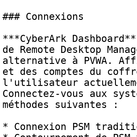
### Connexions

***CyberArk Dashboard**
de Remote Desktop Manag
alternative à PVWA. Aff
et des comptes du coffr
l'utilisateur actuellem
Connectez-vous aux syst
méthodes suivantes :

* Connexion PSM traditi