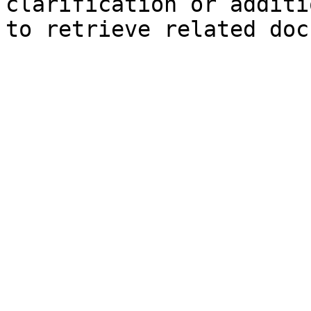
clarification or additi