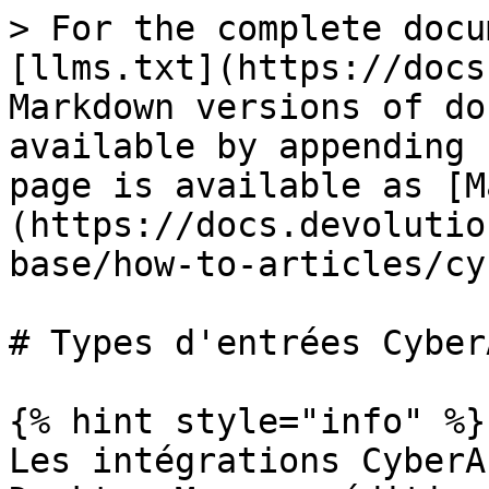
> For the complete docu
[llms.txt](https://docs
Markdown versions of do
available by appending 
page is available as [M
(https://docs.devolutio
base/how-to-articles/cy
# Types d'entrées CyberA
{% hint style="info" %}

Les intégrations CyberA