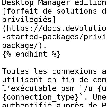
Desktop Manager édition
[forfait de solutions d
privilégiés]
(https://docs.devolutio
-started-packages/privi
package/).

{% endhint %}

Toutes les connexions a
utilisent en fin de com
l'exécutable psm `/u {u
{connection_type}`. Une
authentifié auprès de P