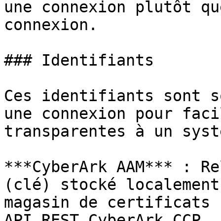
une connexion plutôt qu
connexion.

### Identifiants

Ces identifiants sont s
une connexion pour faci
transparentes à un syst
***CyberArk AAM*** : Re
(clé) stocké localement
magasin de certificats 
API REST CyberArk CCP. 