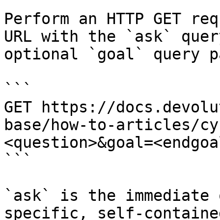
Perform an HTTP GET req
URL with the `ask` quer
optional `goal` query p
```

GET https://docs.devolu
base/how-to-articles/cy
<question>&goal=<endgoal
```

`ask` is the immediate 
specific, self-containe